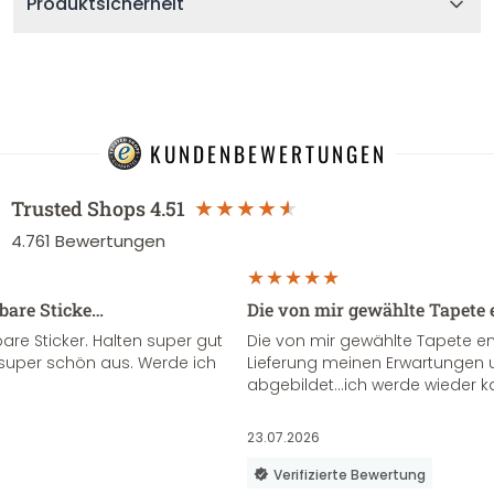
Produktsicherheit
KUNDENBEWERTUNGEN
Trusted Shops
4.51
4.761
Bewertungen
sbare Sticke…
Die von mir gewählte Tapete 
re Sticker. Halten super gut
Die von mir gewählte Tapete e
super schön aus. Werde ich
Lieferung meinen Erwartungen u
abgebildet...ich werde wieder k
23.07.2026
Verifizierte Bewertung