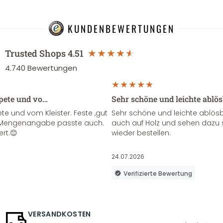
KUNDENBEWERTUNGEN
Trusted Shops
4.51
4.740
Bewertungen
apete und vo…
Sehr schöne und leichte ablö
te und vom Kleister. Feste ,gut
Sehr schöne und leichte ablösba
ie Mengenangabe passte auch.
auch auf Holz und sehen dazu 
ert.😊
wieder bestellen.
24.07.2026
Verifizierte Bewertung
VERSANDKOSTEN