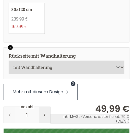
80x120 cm
239,99 €
169,99 €
2
Rückseite
:
mit Wandhalterung
3
Mehr mit diesem Design
49,99 €
Anzahl
inkl. MwSt. · Versandkostenfrei ab 79 €
(DE/AT)