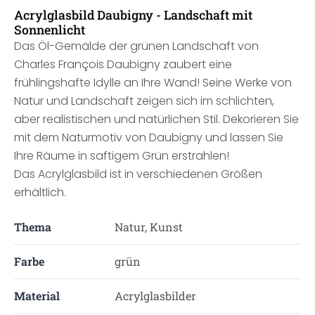
Acrylglasbild Daubigny - Landschaft mit
Sonnenlicht
Das Öl-Gemälde der grünen Landschaft von
Charles François Daubigny zaubert eine
frühlingshafte Idylle an Ihre Wand! Seine Werke von
Natur und Landschaft zeigen sich im schlichten,
aber realistischen und natürlichen Stil. Dekorieren Sie
mit dem Naturmotiv von Daubigny und lassen Sie
Ihre Räume in saftigem Grün erstrahlen!
Das Acrylglasbild ist in verschiedenen Größen
erhältlich.
Thema
Natur, Kunst
Farbe
grün
Material
Acrylglasbilder