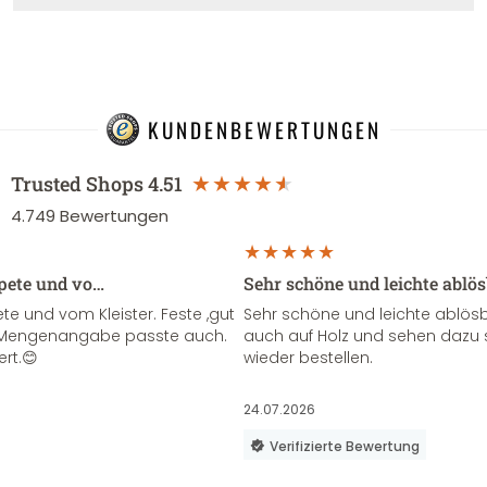
KUNDENBEWERTUNGEN
Trusted Shops
4.51
4.749
Bewertungen
apete und vo…
Sehr schöne und leichte ablö
te und vom Kleister. Feste ,gut
Sehr schöne und leichte ablösba
ie Mengenangabe passte auch.
auch auf Holz und sehen dazu 
ert.😊
wieder bestellen.
24.07.2026
Verifizierte Bewertung