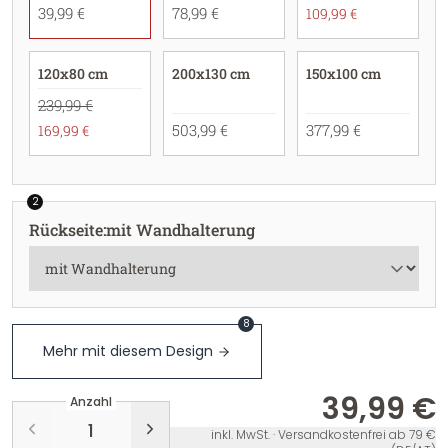
39,99 €
78,99 €
109,99 €
120x80 cm
200x130 cm
150x100 cm
239,99 €
503,99 €
377,99 €
169,99 €
2
Rückseite
:
mit Wandhalterung
8
Mehr mit diesem Design
39,99 €
Anzahl
inkl. MwSt. · Versandkostenfrei ab 79 €