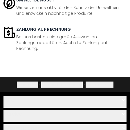
UMWELTBEWUSST
Wir setzen uns aktiv für den Schutz der Umwelt ein
und entwickeln nachhaltige Produkte.
ZAHLUNG AUF RECHNUNG
Bei uns hast du eine große Auswahl an
Zahlungsmodalitäten. Auch die Zahlung auf
Rechnung.
Impressum
·
Datenschutzerklärung
·
Widerrufsrecht
Hilfe
Kontakt
Service
Über uns
Gutscheine
Informationen