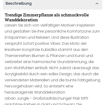
Beschreibung
Trendige Zimmerpflanze als schmuckvolle
Wanddekoration
Lassen Sie sich von vielfältigen Motiven inspirieren
und gestalten Sie Ihre persönliche Komfortzone zum
Entspannen und Relaxen. Und diese Illustration
versprüht sofort positive Vibes. Das Motiv der
kreativen Koryphäe Kubistika stammt aus den
Themenreihen Blumen & Pflanzen und Kunst und
verbreitet eine harmonische Grundstimmung, die
zum Wohlfühlen einlädt. Nicht zuletzt überzeugt das
Acrylglasbild durch sein edles Design, das durch die
verwendeten Materialien und die bunte Farbgebung
hervorgehoben wird. So entsteht eine
herausragende Wanddekoration.
Urban Jungle - Großstadtdschungel-Flair trifft
prächtige Farben in Gold und Schwarz. Die