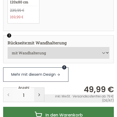
120x80 cm
239,99 €
169,99 €
2
Rückseite
:
mit Wandhalterung
3
Mehr mit diesem Design
49,99 €
Anzahl
inkl. MwSt. · Versandkostenfrei ab 79 €
(DE/AT)
In den Warenkorb