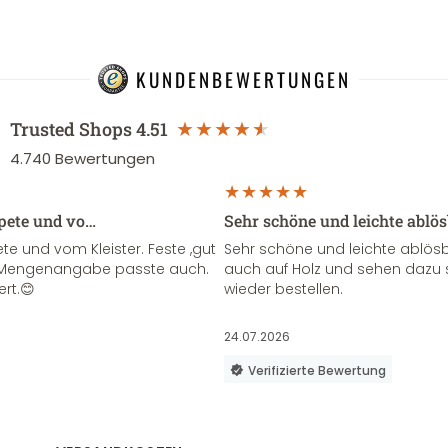
KUNDENBEWERTUNGEN
Trusted Shops
4.51
4.740
Bewertungen
apete und vo…
Sehr schöne und leichte ablö
te und vom Kleister. Feste ,gut
Sehr schöne und leichte ablösba
ie Mengenangabe passte auch.
auch auf Holz und sehen dazu 
ert.😊
wieder bestellen.
24.07.2026
Verifizierte Bewertung