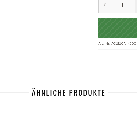
Art.-Nr.
:
AC2120A-K30X
ÄHNLICHE PRODUKTE