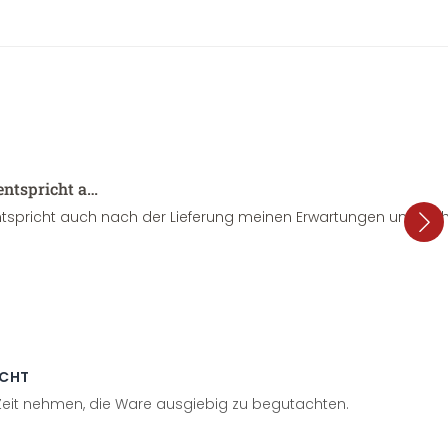
entspricht a…
tspricht auch nach der Lieferung meinen Erwartungen und sieht
ECHT
 Zeit nehmen, die Ware ausgiebig zu begutachten.