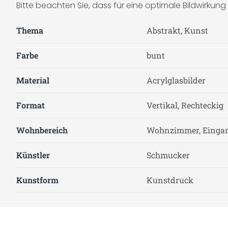
Bitte beachten Sie, dass für eine optimale Bildwirkun
Thema
Abstrakt, Kunst
Farbe
bunt
Material
Acrylglasbilder
Format
Vertikal, Rechteckig
Wohnbereich
Wohnzimmer, Eingan
Künstler
Schmucker
Kunstform
Kunstdruck