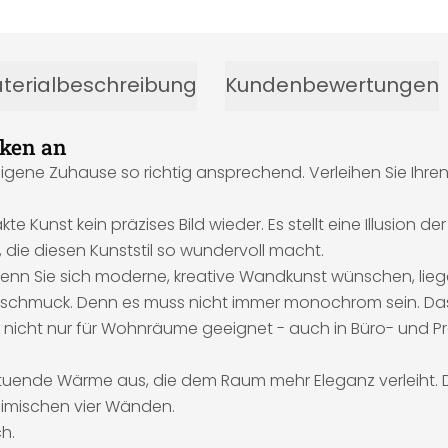
terialbeschreibung
Kundenbewertungen
ken an
eigene Zuhause so richtig ansprechend. Verleihen Sie Ihr
 Kunst kein präzises Bild wieder. Es stellt eine Illusion der
, die diesen Kunststil so wundervoll macht.
enn Sie sich moderne, kreative Wandkunst wünschen, liege
dschmuck. Denn es muss nicht immer monochrom sein. Das au
t nicht nur für Wohnräume geeignet - auch in Büro- und Pr
wohltuende Wärme aus, die dem Raum mehr Eleganz verleiht
eimischen vier Wänden.
h.