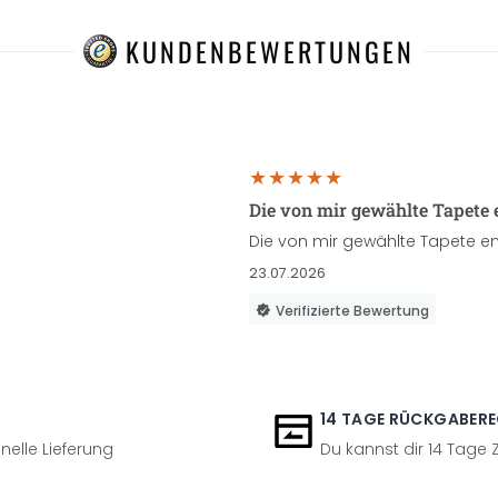
KUNDENBEWERTUNGEN
Die von mir gewählte Tapete 
Die von mir gewählte Tapete en
23.07.2026
Verifizierte Bewertung
14 TAGE RÜCKGABER
nelle Lieferung
Du kannst dir 14 Tage