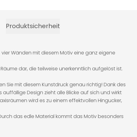
Produktsicherheit
en vier Wänden mit diesem Motiv eine ganz eigene
 Räume dar, die teilweise unerkenntlich aufgelöst ist.
n Sie mit diesem Kunstdruck genau richtig! Dank des
ffällige Design zieht alle Blicke auf sich und wirkt
axisräumen wird es zu einem effektvollen Hingucker,
. Durch das edle Material kommt das Motiv besonders