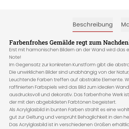
Beschreibung
Ma
Farbenfrohes Gemälde regt zum Nachden
Erst mit harmonischen Bildern an der Wand wird das 
Note!
Im Gegensatz zur konkreten Kunstform gibt die abstrakte
Die unwirklichen Bilder sind unabhängig von der Natur
Leuchtende Farben treffen auf abstrakte Elemente. W
raffinierten Farbspiels wird das Bild zum idealen Wan
ausdrucksvoll und dekorativ. Das farbenfrohe Werk is
der mit den abgebildeten Farbtönen begeistert.
Als Acrylglasbild in bunten Farben strahlt es eine 
gut zur Geltung und versprüht Behaglichkeit in den h
Das Acrylglasbild ist in verschiedenen Größen erhältlic