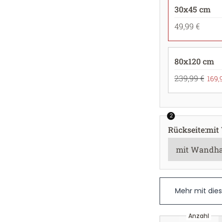
30x45 cm
49,99 €
80x120 cm
239,99 €
169,
2
Rückseite
:
mit
Mehr mit die
Anzahl