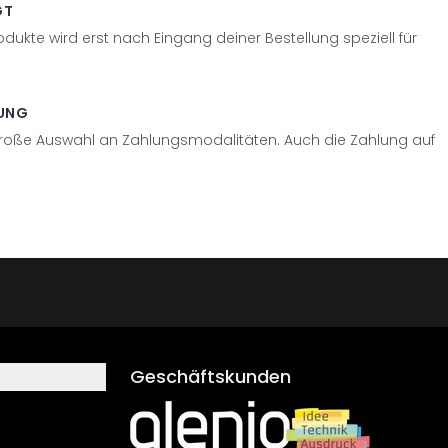
GT
odukte wird erst nach Eingang deiner Bestellung speziell für
UNG
große Auswahl an Zahlungsmodalitäten. Auch die Zahlung auf
Geschäftskunden