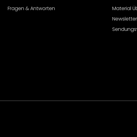
Fragen & Antworten
Material Ü
Newslette
Sendungs