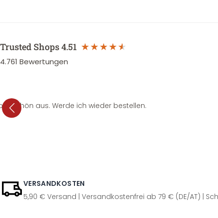
Trusted Shops
4.51
4.761
Bewertungen
per schön aus. Werde ich wieder bestellen.
VERSANDKOSTEN
5,90 € Versand | Versandkostenfrei ab 79 € (DE/AT) | Sch