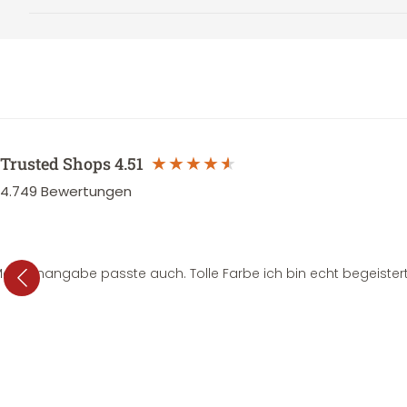
Trusted Shops
4.51
4.749
Bewertungen
e Mengenangabe passte auch. Tolle Farbe ich bin echt begeistert