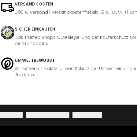
VERSANDKOSTEN
5,90 € Versand | Versandkostenfrei ab 79 € (DE/AT) | Sch
SICHER EINKAUFEN
Das Trusted Shops Gütesiegel und der Käuferschutz sorg
beim Shoppen.
UMWELTBEWUSST
Wir setzen uns aktiv für den Schutz der Umwelt ein und 
Produkte.
Impressum
·
Datenschutzerklärung
·
Widerrufsrecht