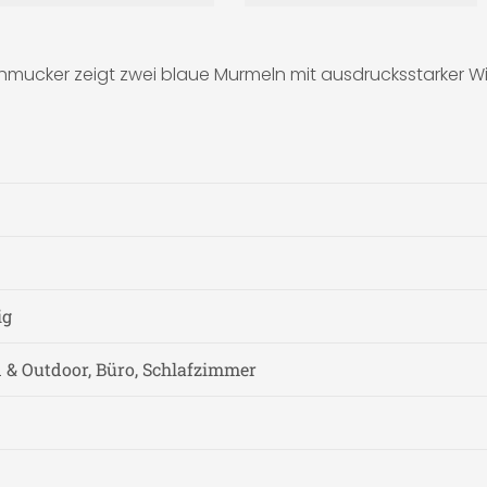
hmucker zeigt zwei blaue Murmeln mit ausdrucksstarker Wi
ig
& Outdoor, Büro, Schlafzimmer