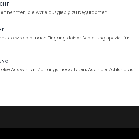
ECHT
 Zeit nehmen, die Ware ausgiebig zu begutachten.
GT
odukte wird erst nach Eingang deiner Bestellung speziell für
UNG
große Auswahl an Zahlungsmodalitäten. Auch die Zahlung auf