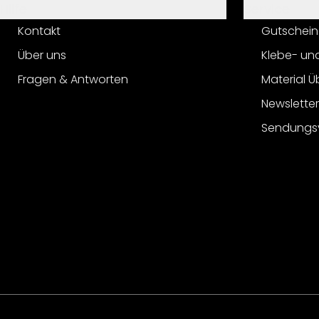
Hilfe
Service
Kontakt
Gutschein
Über uns
Klebe- un
Fragen & Antworten
Material Ü
Newslette
Sendungs