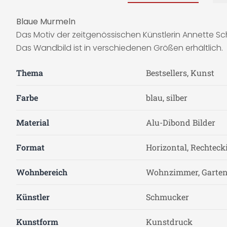
Blaue Murmeln
Das Motiv der zeitgenössischen Künstlerin Annette Sc
Das Wandbild ist in verschiedenen Größen erhältlich.
Thema
Bestsellers, Kunst
Farbe
blau, silber
Material
Alu-Dibond Bilder
Format
Horizontal, Rechteck
Wohnbereich
Wohnzimmer, Garten 
Künstler
Schmucker
Kunstform
Kunstdruck