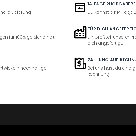
14 TAGE RÜCKGABER
nelle Lieferung
Du kannst dir 14 Tage
FÜR DICH ANGEFERTI
en für 100%ige Sicherheit
Ein Großteil unserer Pr
dich angefertigt.
ZAHLUNG AUF RECHN
entwickeln nachhaltige
Bei uns hast du eine 
Rechnung.