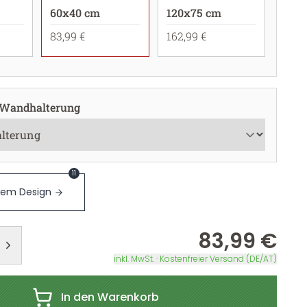
60x40 cm
120x75 cm
83,99 €
162,99 €
 Wandhalterung
11
sem Design
83,99 €
inkl. MwSt. · Kostenfreier Versand (DE/AT)
In den Warenkorb