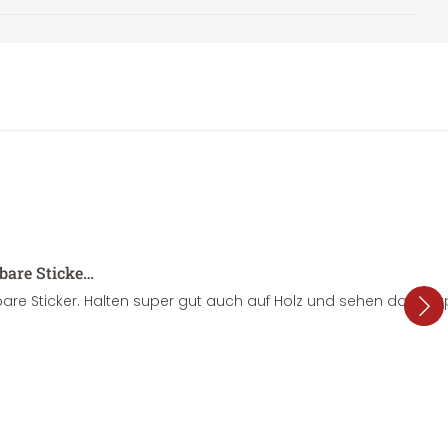
sbare Sticke…
are Sticker. Halten super gut auch auf Holz und sehen dazu su