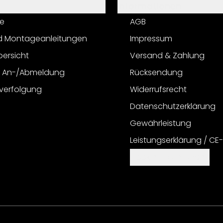
Informationen
e
AGB
d Montageanleitungen
Impressum
bersicht
Versand & Zahlung
r An-/Abmeldung
Rücksendung
verfolgung
Widerrufsrecht
Datenschutzerklärung
Gewährleistung
Leistungserklärung / CE
Cookie Einstellungen