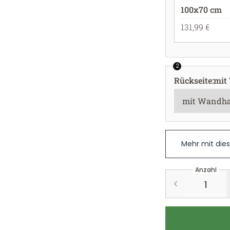
100x70 cm
131,99 €
2
Rückseite
:
mit
Mehr mit die
Anzahl