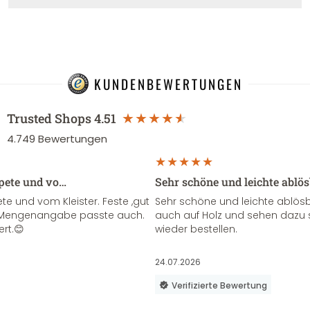
KUNDENBEWERTUNGEN
Trusted Shops
4.51
4.749
Bewertungen
apete und vo…
Sehr schöne und leichte ablö
te und vom Kleister. Feste ,gut
Sehr schöne und leichte ablösba
ie Mengenangabe passte auch.
auch auf Holz und sehen dazu 
ert.😊
wieder bestellen.
24.07.2026
Verifizierte Bewertung