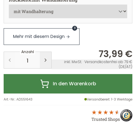
8
Mehr mit diesem Design
73,99 €
Anzahl
inkl. MwSt. · Versandkostenfrei ab 79 €
(DE/AT)
In den Warenkorb
Art.-Nr.
:
ADS51643
Versandbereit
: 1-3 Werktage
Trusted Shops