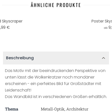
ÄHNLICHE PRODUKTE
d Skyscraper
Poster Sky
,99 €
9
ab
Beschreibung
Das Motiv mit der beeindruckenden Perspektive von
unten lässt die Wolkenkratzer noch mondäner
erscheinen - ein perfektes Bild für Großstädter mit
Leidenschaft!
Das Wandbild ist in verschiedenen Größen erhältlich.
Thema
Metall-Optik, Architektur