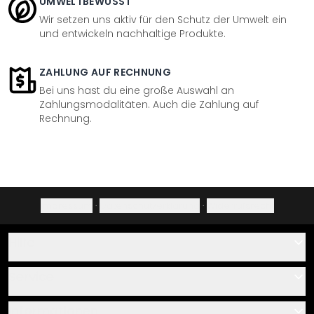
UMWELTBEWUSST
Wir setzen uns aktiv für den Schutz der Umwelt ein
und entwickeln nachhaltige Produkte.
ZAHLUNG AUF RECHNUNG
Bei uns hast du eine große Auswahl an
Zahlungsmodalitäten. Auch die Zahlung auf
Rechnung.
Impressum
·
Datenschutzerklärung
·
Widerrufsrecht
Hilfe
Kontakt
Service
Über uns
Gutscheine
Informationen