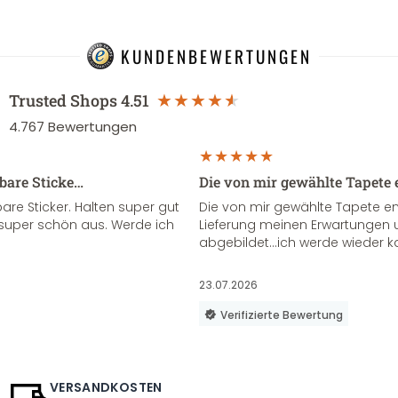
KUNDENBEWERTUNGEN
Trusted Shops
4.51
4.767
Bewertungen
sbare Sticke…
Die von mir gewählte Tapete 
re Sticker. Halten super gut
Die von mir gewählte Tapete e
super schön aus. Werde ich
Lieferung meinen Erwartungen u
abgebildet...ich werde wieder k
23.07.2026
Verifizierte Bewertung
VERSANDKOSTEN