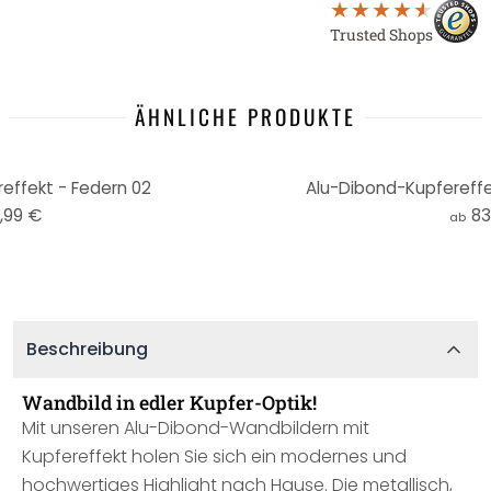
Trusted Shops
ÄHNLICHE PRODUKTE
effekt - Federn 02
Alu-Dibond-Kupfereff
,99 €
83
ab
Beschreibung
Wandbild in edler Kupfer-Optik!
Mit unseren Alu-Dibond-Wandbildern mit
Kupfereffekt holen Sie sich ein modernes und
hochwertiges Highlight nach Hause. Die metallisch,