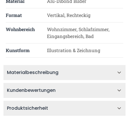
Material
Alu-Dibond Bilder
Format
Vertikal, Rechteckig
Wohnbereich
Wohnzimmer, Schlafzimmer,
Eingangsbereich, Bad
Kunstform
Illustration & Zeichnung
Materialbeschreibung
Kundenbewertungen
Produktsicherheit