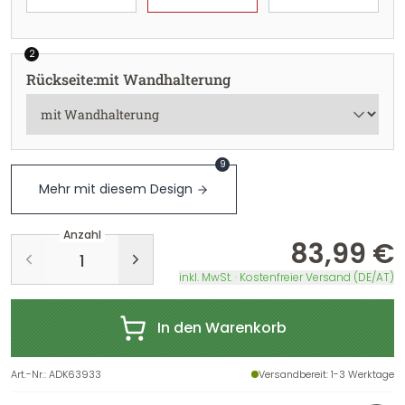
2
Rückseite
:
mit Wandhalterung
9
Mehr mit diesem Design
Anzahl
83,99 €
inkl. MwSt. · Kostenfreier Versand (DE/AT)
In den Warenkorb
Art.-Nr.
:
ADK63933
Versandbereit
: 1-3 Werktage