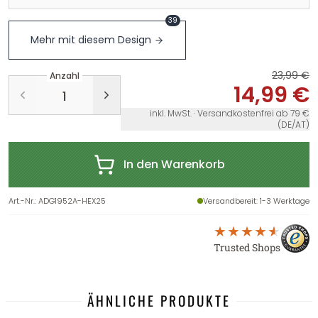
39
Mehr mit diesem Design
23,99 €
Anzahl
14,99 €
inkl. MwSt. · Versandkostenfrei ab 79 €
(DE/AT)
In den Warenkorb
Art.-Nr.
:
ADG1952A-HEX25
Versandbereit
: 1-3 Werktage
Trusted Shops
ÄHNLICHE PRODUKTE