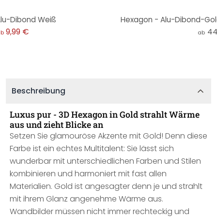
lu-Dibond Weiß
Hexagon - Alu-Dibond-Gold
9,99 €
44
ab
ab
Beschreibung
Luxus pur - 3D Hexagon in Gold strahlt Wärme
aus und zieht Blicke an
Setzen Sie glamouröse Akzente mit Gold! Denn diese
Farbe ist ein echtes Multitalent: Sie lässt sich
wunderbar mit unterschiedlichen Farben und Stilen
kombinieren und harmoniert mit fast allen
Materialien. Gold ist angesagter denn je und strahlt
mit ihrem Glanz angenehme Wärme aus.
Wandbilder müssen nicht immer rechteckig und