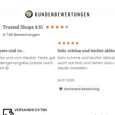
KUNDENBEWERTUNGEN
Trusted Shops
4.51
4.740
Bewertungen
apete und vo…
Sehr schöne und leichte ablö
te und vom Kleister. Feste ,gut
Sehr schöne und leichte ablösba
ie Mengenangabe passte auch.
auch auf Holz und sehen dazu 
ert.😊
wieder bestellen.
24.07.2026
Verifizierte Bewertung
VERSANDKOSTEN