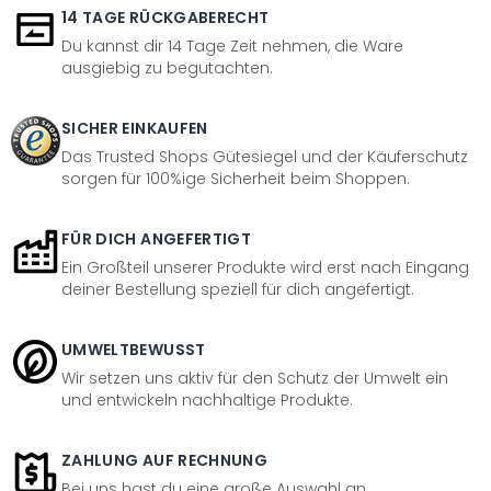
14 TAGE RÜCKGABERECHT
Du kannst dir 14 Tage Zeit nehmen, die Ware
ausgiebig zu begutachten.
SICHER EINKAUFEN
Das Trusted Shops Gütesiegel und der Käuferschutz
sorgen für 100%ige Sicherheit beim Shoppen.
FÜR DICH ANGEFERTIGT
Ein Großteil unserer Produkte wird erst nach Eingang
deiner Bestellung speziell für dich angefertigt.
UMWELTBEWUSST
Wir setzen uns aktiv für den Schutz der Umwelt ein
und entwickeln nachhaltige Produkte.
ZAHLUNG AUF RECHNUNG
Bei uns hast du eine große Auswahl an