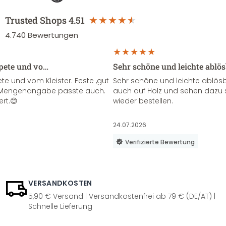
Trusted Shops
4.51
4.740
Bewertungen
apete und vo…
Sehr schöne und leichte ablö
te und vom Kleister. Feste ,gut
Sehr schöne und leichte ablösba
ie Mengenangabe passte auch.
auch auf Holz und sehen dazu 
ert.😊
wieder bestellen.
24.07.2026
Verifizierte Bewertung
VERSANDKOSTEN
5,90 € Versand | Versandkostenfrei ab 79 € (DE/AT) |
Schnelle Lieferung