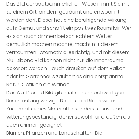
Das Bild der spätsommerlichen Wiese nimmt Sie mit
zu einem Ort, an dem geträumt und entspannt
werden darf. Dieser hat eine beruhigende Wirkung
aufs Gemüt und schafft ein positives Raumflair. Wer
es sich auch drinnen bei schlechtem Wetter
gemütlich machen möchte, macht mit diesem
verträumten Fotomotiv alles richtig. Und mit diesem
Alu-Dibond Bild können nicht nur die Innenräume
dekoriert werden - auch draußen auf dem Balkon
oder im Gartenhaus zaubert es eine entspannte
Natur-Optik an die Wände.
Das Alu-Dibond Bild gibt auf seiner hochwertigen
Beschichtung winzige Details des Bildes wider.
Zudem ist dieses Material besonders robust und
witterungsbeständig, daher sowohl für draußen als
auch drinnen geeignet.
Blumen, Pflanzen und Landschaften: Die