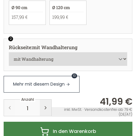
Ø 90 cm
Ø 120 cm
157,99 €
199,99 €
2
Rückseite
:
mit Wandhalterung
10
Mehr mit diesem Design
41,99 €
Anzahl
inkl. MwSt. · Versandkostenfrei ab 79 €
(DE/AT)
In den Warenkorb