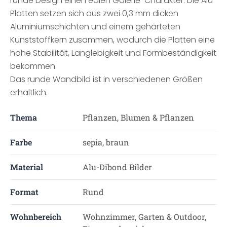
runde Design einen edlen Galerie-Charakter. Die Alu-
Platten setzen sich aus zwei 0,3 mm dicken
Aluminiumschichten und einem gehärteten
Kunststoffkern zusammen, wodurch die Platten eine
hohe Stabilität, Langlebigkeit und Formbeständigkeit
bekommen.
Das runde Wandbild ist in verschiedenen Größen
erhältlich.
Thema
Pflanzen, Blumen & Pflanzen
Farbe
sepia, braun
Material
Alu-Dibond Bilder
Format
Rund
Wohnbereich
Wohnzimmer, Garten & Outdoor,