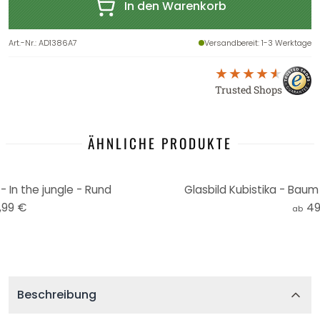
In den Warenkorb
Art.-Nr.
:
AD1386A7
Versandbereit
: 1-3 Werktage
Trusted Shops
ÄHNLICHE PRODUKTE
- In the jungle - Rund
Glasbild Kubistika - Baum
,99 €
49
ab
Beschreibung