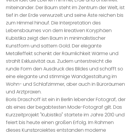
miteinander. Der Baum steht im Zentrum der Welt, ist
tief in der Erde verwurzelt und seine Äste reichen bis
zum Himmel hinauf. Die Interpretation des
Lebensbaumes von dem kreativen Koryphäen
Kubistika zeigt den Baum in minimalistischer
Kunstform und sattem Gold. Der elegante
Metalleffekt schenkt der Räumlichkeit Wärme und
strahlt Exklusivität aus. Zudem unterstreicht die
runde Form den Ausdruck des Bildes und schafft so
eine elegante und stimmige Wandgestaltung im
Wohn- und Schlafzimmer, aber auch in Büroräumen
und Arztpraxen.
Boris Draschoff ist ein in Berlin lebender Fotograf, der
als eines der begabtesten Mode-Fotograf gilt. Das
Kurzzeitprojekt "Kubistika" startete im Jahre 2010 und
feiert bis heute einen großen Erfolg. Im Rahmen
dieses Kunstprojektes entstanden moderne