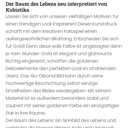
Der Baum des Lebens neu interpretiert von
Kubistika
Lassen Sie sich von unseren vielfältigen Motiven für
einen trendigen Look inspirieren! Dieser Kunstdruck
schafft mit dem kreativen Farbspiel einen
außergewöhnlichen Blickfang. Entscheiden Sie sich
für Gold! Denn diese edle Farbe ist angesagter denn
je. Kein Wunder: Gold ist elegant und glamourös.
Richtig eingesetzt, schaffen die goldenen
Dekoelemente den perfekten Look im strahlenden
Glanz. Das Alu-Dibond Bild kann durch seine
hochwertige Beschichtung selbst winzige
Einzelheiten des Bildes wiedergeben. Mit seinem
Material ist es außerdem besonders stabil und
zaubert mit seiner goldenen Farbe ein einzigartiges
Flair in Ihre Räume.
Der Baum des Lebens: Ein Sinnbild des Lebens und
verbindet die Ebenen Himmel, Erde und Unterwelt