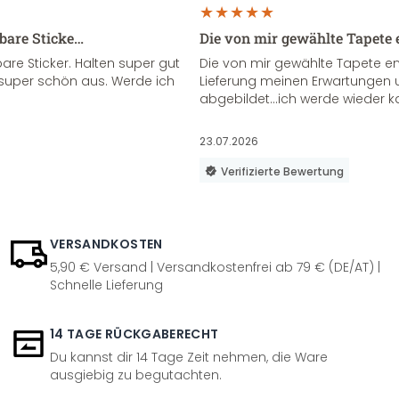
sbare Sticke…
Die von mir gewählte Tapete 
re Sticker. Halten super gut
Die von mir gewählte Tapete e
super schön aus. Werde ich
Lieferung meinen Erwartungen u
abgebildet...ich werde wieder k
23.07.2026
Verifizierte Bewertung
VERSANDKOSTEN
5,90 € Versand | Versandkostenfrei ab 79 € (DE/AT) |
Schnelle Lieferung
14 TAGE RÜCKGABERECHT
Du kannst dir 14 Tage Zeit nehmen, die Ware
ausgiebig zu begutachten.