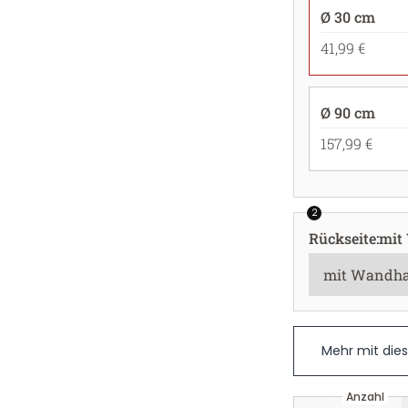
Ø 30 cm
41,99 €
Ø 90 cm
157,99 €
2
Rückseite
:
mit
Mehr mit die
Anzahl