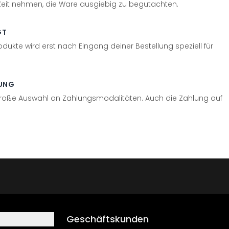
 Zeit nehmen, die Ware ausgiebig zu begutachten.
GT
odukte wird erst nach Eingang deiner Bestellung speziell für
UNG
große Auswahl an Zahlungsmodalitäten. Auch die Zahlung auf
Geschäftskunden