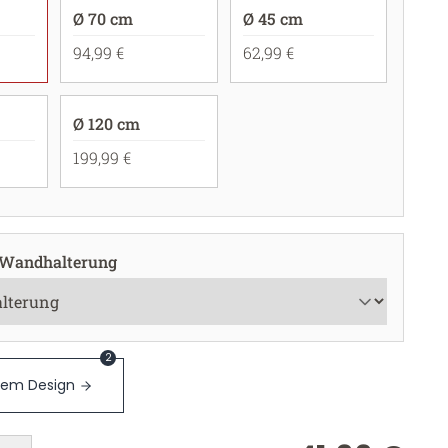
Ø 70 cm
Ø 45 cm
94,99 €
62,99 €
Ø 120 cm
199,99 €
 Wandhalterung
2
sem Design