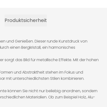
Produktsicherheit
annen und Genießen. Dieser runde Kunstdruck von
urch einen Bergkristall, ein harmonisches
sorgt das Bild für metallische Effekte. Mit der hohen
 Formen und Abstraktheit stehen im Fokus und
r mit unterschiedlichsten Stilen kombinieren.
ente können Sie nicht nur beliebig anordnen, sondern
schiedlichen Materialien. Ob zum Beispiel Holz, Alu-