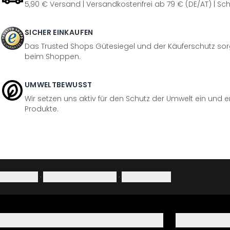
5,90 € Versand | Versandkostenfrei ab 79 € (DE/AT) | Sch
SICHER EINKAUFEN
Das Trusted Shops Gütesiegel und der Käuferschutz sorg
beim Shoppen.
UMWELTBEWUSST
Wir setzen uns aktiv für den Schutz der Umwelt ein und 
Produkte.
Impressum
·
Datenschutzerklärung
·
Widerrufsrecht
Hilfe
Service