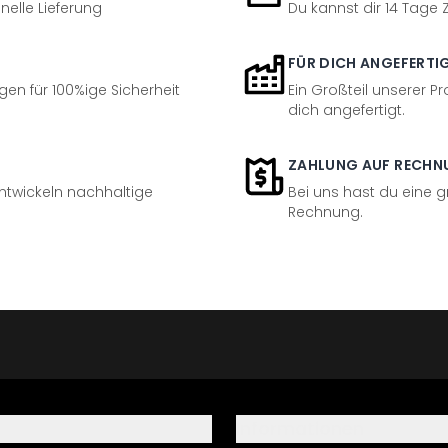
nelle Lieferung
Du kannst dir 14 Tage
FÜR DICH ANGEFERTI
en für 100%ige Sicherheit
Ein Großteil unserer Pr
dich angefertigt.
ZAHLUNG AUF RECHN
entwickeln nachhaltige
Bei uns hast du eine 
Rechnung.
Informationen