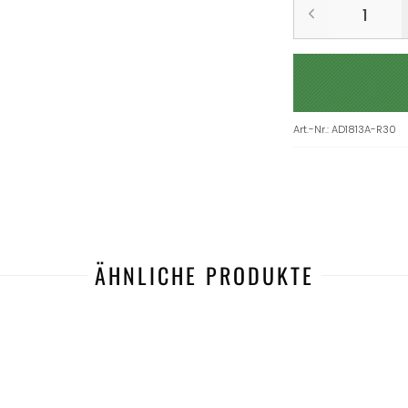
Art.-Nr.
:
AD1813A-R30
ÄHNLICHE PRODUKTE
-45%