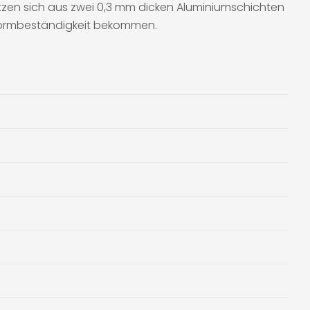
etzen sich aus zwei 0,3 mm dicken Aluminiumschichten
 Formbeständigkeit bekommen.