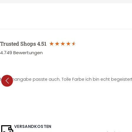
Trusted Shops
4.51
4.749
Bewertungen
e Mengenangabe passte auch. Tolle Farbe ich bin echt begeistert
VERSANDKOSTEN