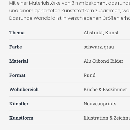
Mit einer Materialstärke von 3 mm bekommt das runde
und einem gehärteten Kunststoffkern zusammen, wodu
Das runde Wandbild ist in verschiedenen Größen erhäl
Thema
Abstrakt, Kunst
Farbe
schwarz, grau
Material
Alu-Dibond Bilder
Format
Rund
Wohnbereich
Küche & Esszimmer
Künstler
Nouveauprints
Kunstform
Illustration & Zeich