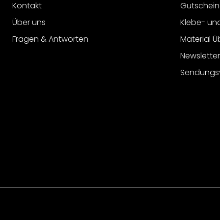
Kontakt
Gutschein
Über uns
Klebe- un
Fragen & Antworten
Material Ü
Newslette
Sendungs