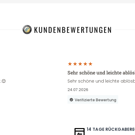
KUNDENBEWERTUNGEN
Sehr schöne und leichte ablö
.😊
Sehr schöne und leichte ablösb
24.07.2026
Verifizierte Bewertung
14 TAGE RÜCKGABER