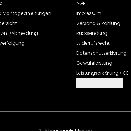
e
AGB
d Montageanleitungen
Impressum
bersicht
Versand & Zahlung
r An-/Abmeldung
Rücksendung
verfolgung
Widerrufsrecht
Datenschutzerklärung
Gewährleistung
Leistungserklärung / CE
Cookie Einstellungen
Zahlungsmöglichkeiten