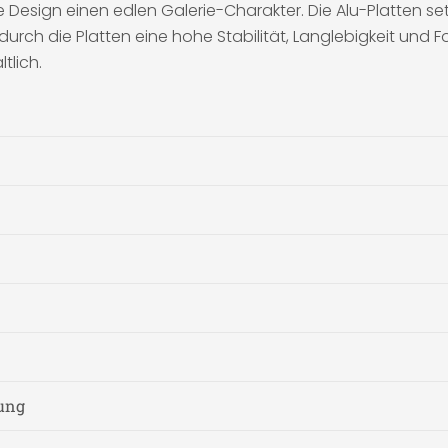
 Design einen edlen Galerie-Charakter. Die Alu-Platten s
rch die Platten eine hohe Stabilität, Langlebigkeit und
tlich.
nung