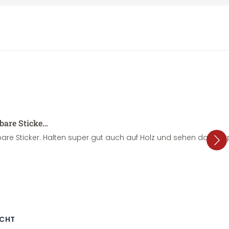
sbare Sticke…
are Sticker. Halten super gut auch auf Holz und sehen dazu su
ECHT