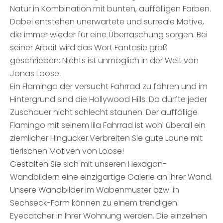
Natur in Kombination mit bunten, auffälligen Farben.
Dabei entstehen unerwartete und surreale Motive,
die immer wieder für eine Überraschung sorgen. Bei
seiner Arbeit wird das Wort Fantasie groß
geschrieben: Nichts ist unmöglich in der Welt von
Jonas Loose.
Ein Flamingo der versucht Fahrrad zu fahren und im
Hintergrund sind die Hollywood Hills. Da dürfte jeder
Zuschauer nicht schlecht staunen. Der auffällige
Flamingo mit seinem lila Fahrrad ist wohl überall ein
ziemlicher Hingucker.Verbreiten Sie gute Laune mit
tierischen Motiven von Loose!
Gestalten Sie sich mit unseren Hexagon-
Wandbildern eine einzigartige Galerie an Ihrer Wand.
Unsere Wandbilder im Wabenmuster bzw. in
Sechseck-Form können zu einem trendigen
Eyecatcher in Ihrer Wohnung werden. Die einzelnen