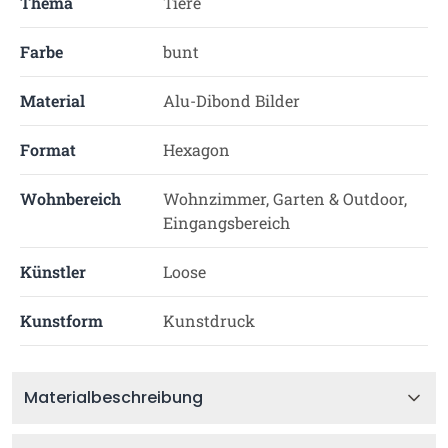
Thema
Tiere
Farbe
bunt
Material
Alu-Dibond Bilder
Format
Hexagon
Wohnbereich
Wohnzimmer, Garten & Outdoor,
Eingangsbereich
Künstler
Loose
Kunstform
Kunstdruck
Materialbeschreibung