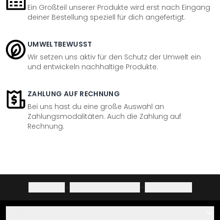
Ein Großteil unserer Produkte wird erst nach Eingang
deiner Bestellung speziell für dich angefertigt.
UMWELTBEWUSST
Wir setzen uns aktiv für den Schutz der Umwelt ein
und entwickeln nachhaltige Produkte.
ZAHLUNG AUF RECHNUNG
Bei uns hast du eine große Auswahl an
Zahlungsmodalitäten. Auch die Zahlung auf
Rechnung.
Impressum
·
Datenschutzerklärung
·
Widerrufsrecht
Hilfe