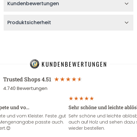
Kundenbewertungen
Produktsicherheit
KUNDENBEWERTUNGEN
Trusted Shops
4.51
4.740
Bewertungen
apete und vo…
Sehr schöne und leichte ablö
te und vom Kleister. Feste ,gut
Sehr schöne und leichte ablösba
ie Mengenangabe passte auch.
auch auf Holz und sehen dazu 
ert.😊
wieder bestellen.