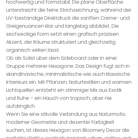
hochwertig und formstabil. Die plane Oberfläche
unterstreicht die feine Strichzeichnung, während der
UV-beständige Direktdruck die sanften Creme- und
Greigenuancen klar und langlebig abbildet. Die
sechseckige Form setzt einen grafisch präzisen
Akzent, der Räume strukturiert und gleichzeitig
organisch wirken lässt.
Ob als Solist über dem Sideboard oder in einer
Gruppe mehrerer Hexagone: Das Design fügt sich in
skandinavische, minimalistische wie auch klassische
Interieurs ein. Mit Pflanzen, Naturtextilien und warmen
Lichtquellen entsteht ein stimmiger Mix aus Exotik
und Ruhe – ein Hauch von tropisch, aber nie
aufdringlich.
Wenn Sie eine stilvolle Verbindung aus Naturmotiv,
moderner Geometrie und dezenter Farbigkeit
suchen, ist dieses Hexagon von Bloomery Decor die