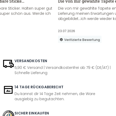
sbare Sticke…
Die von mir gewählte Tapete 
re Sticker. Halten super gut
Die von mir gewählte Tapete e
super schön aus. Werde ich
Lieferung meinen Erwartungen u
abgebildet...ich werde wieder k
23.07.2026
Verifizierte Bewertung
VERSANDKOSTEN
5,90 € Versand | Versandkostenfrei ab 79 € (DE/AT) |
Schnelle Lieferung
14 TAGE RÜCKGABERECHT
Du kannst dir 14 Tage Zeit nehmen, die Ware
ausgiebig zu begutachten.
SICHER EINKAUFEN