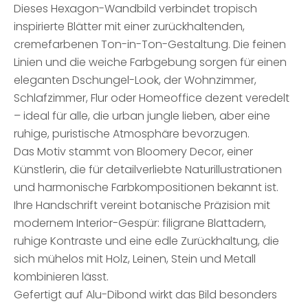
Dieses Hexagon-Wandbild verbindet tropisch
inspirierte Blätter mit einer zurückhaltenden,
cremefarbenen Ton-in-Ton-Gestaltung. Die feinen
Linien und die weiche Farbgebung sorgen für einen
eleganten Dschungel-Look, der Wohnzimmer,
Schlafzimmer, Flur oder Homeoffice dezent veredelt
– ideal für alle, die urban jungle lieben, aber eine
ruhige, puristische Atmosphäre bevorzugen.
Das Motiv stammt von Bloomery Decor, einer
Künstlerin, die für detailverliebte Naturillustrationen
und harmonische Farbkompositionen bekannt ist.
Ihre Handschrift vereint botanische Präzision mit
modernem Interior-Gespür: filigrane Blattadern,
ruhige Kontraste und eine edle Zurückhaltung, die
sich mühelos mit Holz, Leinen, Stein und Metall
kombinieren lässt.
Gefertigt auf Alu-Dibond wirkt das Bild besonders