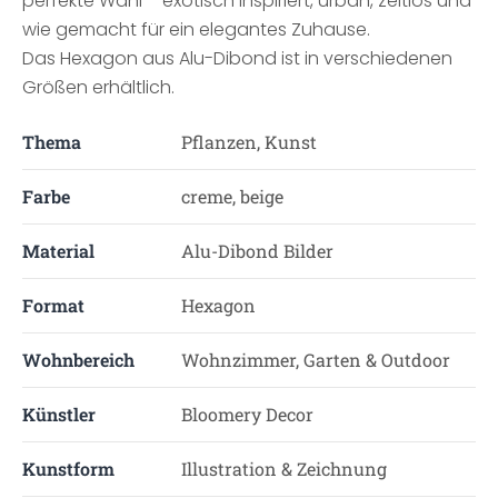
perfekte Wahl – exotisch inspiriert, urban, zeitlos und
wie gemacht für ein elegantes Zuhause.
Das Hexagon aus Alu-Dibond ist in verschiedenen
Größen erhältlich.
Thema
Pflanzen, Kunst
Farbe
creme, beige
Material
Alu-Dibond Bilder
Format
Hexagon
Wohnbereich
Wohnzimmer, Garten & Outdoor
Künstler
Bloomery Decor
Kunstform
Illustration & Zeichnung