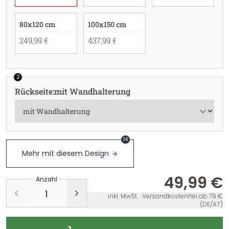
80x120 cm
100x150 cm
249,99 €
437,99 €
2
Rückseite
:
mit Wandhalterung
14
Mehr mit diesem Design
49,99 €
Anzahl
inkl. MwSt. · Versandkostenfrei ab 79 €
(DE/AT)