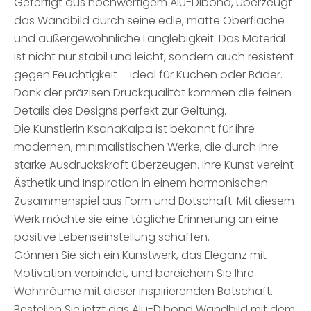
Gefertigt aus hochwertigem Alu-Dibond, überzeugt
das Wandbild durch seine edle, matte Oberfläche
und außergewöhnliche Langlebigkeit. Das Material
ist nicht nur stabil und leicht, sondern auch resistent
gegen Feuchtigkeit – ideal für Küchen oder Bäder.
Dank der präzisen Druckqualität kommen die feinen
Details des Designs perfekt zur Geltung.
Die Künstlerin KsanaKalpa ist bekannt für ihre
modernen, minimalistischen Werke, die durch ihre
starke Ausdruckskraft überzeugen. Ihre Kunst vereint
Ästhetik und Inspiration in einem harmonischen
Zusammenspiel aus Form und Botschaft. Mit diesem
Werk möchte sie eine tägliche Erinnerung an eine
positive Lebenseinstellung schaffen.
Gönnen Sie sich ein Kunstwerk, das Eleganz mit
Motivation verbindet, und bereichern Sie Ihre
Wohnräume mit dieser inspirierenden Botschaft.
Bestellen Sie jetzt das Alu-Dibond Wandbild mit dem