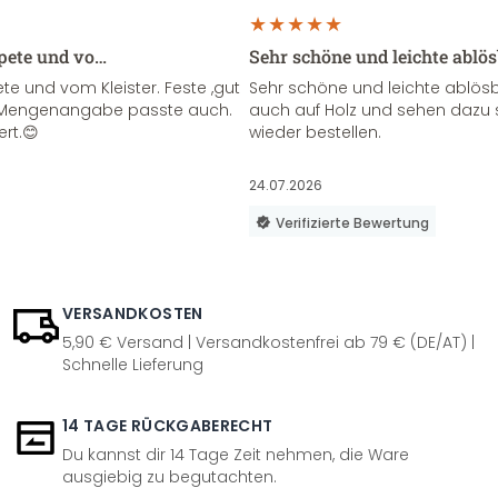
apete und vo…
Sehr schöne und leichte ablö
te und vom Kleister. Feste ,gut
Sehr schöne und leichte ablösba
ie Mengenangabe passte auch.
auch auf Holz und sehen dazu 
ert.😊
wieder bestellen.
24.07.2026
Verifizierte Bewertung
VERSANDKOSTEN
5,90 € Versand | Versandkostenfrei ab 79 € (DE/AT) |
Schnelle Lieferung
14 TAGE RÜCKGABERECHT
Du kannst dir 14 Tage Zeit nehmen, die Ware
ausgiebig zu begutachten.