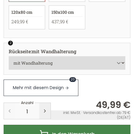
120x80 cm
150x100 cm
249,99 €
437,99 €
2
Rückseite
:
mit Wandhalterung
20
Mehr mit diesem Design
49,99 €
Anzahl
inkl. MwSt. · Versandkostenfrei ab 79 €
(DE/AT)