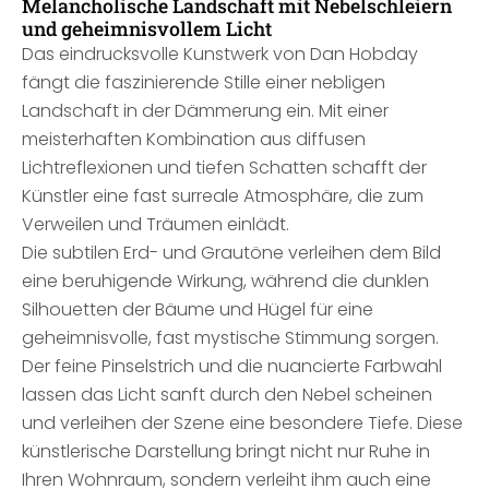
Melancholische Landschaft mit Nebelschleiern
und geheimnisvollem Licht
Das eindrucksvolle Kunstwerk von Dan Hobday
fängt die faszinierende Stille einer nebligen
Landschaft in der Dämmerung ein. Mit einer
meisterhaften Kombination aus diffusen
Lichtreflexionen und tiefen Schatten schafft der
Künstler eine fast surreale Atmosphäre, die zum
Verweilen und Träumen einlädt.
Die subtilen Erd- und Grautöne verleihen dem Bild
eine beruhigende Wirkung, während die dunklen
Silhouetten der Bäume und Hügel für eine
geheimnisvolle, fast mystische Stimmung sorgen.
Der feine Pinselstrich und die nuancierte Farbwahl
lassen das Licht sanft durch den Nebel scheinen
und verleihen der Szene eine besondere Tiefe. Diese
künstlerische Darstellung bringt nicht nur Ruhe in
Ihren Wohnraum, sondern verleiht ihm auch eine