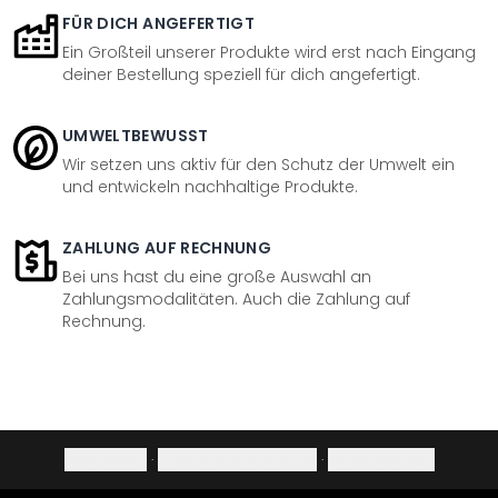
FÜR DICH ANGEFERTIGT
Ein Großteil unserer Produkte wird erst nach Eingang
deiner Bestellung speziell für dich angefertigt.
UMWELTBEWUSST
Wir setzen uns aktiv für den Schutz der Umwelt ein
und entwickeln nachhaltige Produkte.
ZAHLUNG AUF RECHNUNG
Bei uns hast du eine große Auswahl an
Zahlungsmodalitäten. Auch die Zahlung auf
Rechnung.
Impressum
·
Datenschutzerklärung
·
Widerrufsrecht