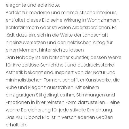
elegante und edle Note.
Perfekt für moderne und minimalistische Interieurs,
entfaltet dieses Bild seine Wirkung in Wohnzimmern,
Schlafzimmern oder stilvollen Arbeitsbereichen. Es
lädt dazu ein, sich in die Weite der Landschaft
hineinzuversetzen und den hektischen Alltag für
einen Moment hinter sich zu lassen.
Dan Hobday ist ein britischer Künstler, dessen Werke
für ihre zeitlose Schlichtheit und ausdrucksstarke
Ästhetik bekannt sind. Inspiriert von der Natur und
minimalistischen Formen, schafft er Kunstwerke, die
Ruhe und Eleganz ausstrahlen. Mit seinem
einzigartigen Stil gelingt es ihm, Stimmungen und
Emotionen in ihrer reinsten Form darzustellen – eine
wahre Bereicherung für jede stilvolle Einrichtung.
Das Alu-Dibond Bild ist in verschiedenen Größen
erhältlich.