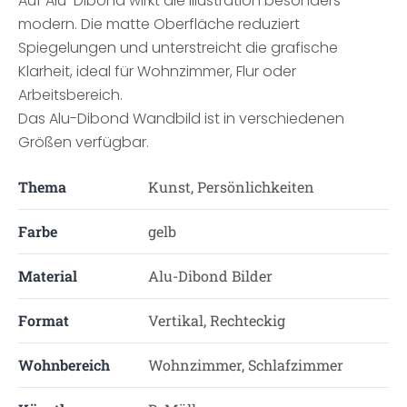
Auf Alu-Dibond wirkt die Illustration besonders
modern. Die matte Oberfläche reduziert
Spiegelungen und unterstreicht die grafische
Klarheit, ideal für Wohnzimmer, Flur oder
Arbeitsbereich.
Das Alu-Dibond Wandbild ist in verschiedenen
Größen verfügbar.
Thema
Kunst, Persönlichkeiten
Farbe
gelb
Material
Alu-Dibond Bilder
Format
Vertikal, Rechteckig
Wohnbereich
Wohnzimmer, Schlafzimmer