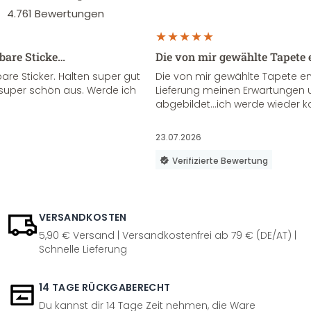
4.761
Bewertungen
sbare Sticke…
Die von mir gewählte Tapete 
re Sticker. Halten super gut
Die von mir gewählte Tapete e
super schön aus. Werde ich
Lieferung meinen Erwartungen u
abgebildet...ich werde wieder k
23.07.2026
Verifizierte Bewertung
VERSANDKOSTEN
5,90 € Versand | Versandkostenfrei ab 79 € (DE/AT) |
Schnelle Lieferung
14 TAGE RÜCKGABERECHT
Du kannst dir 14 Tage Zeit nehmen, die Ware