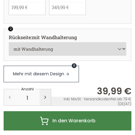
199,99 €
349,99 €
2
Rückseite
:
mit Wandhalterung
6
Mehr mit diesem Design
39,99 €
Anzahl
inkl. MwSt. · Versandkostenfrei ab 79 €
(DE/AT)
In den Warenkorb