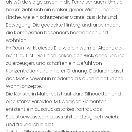
als würde sie gelassen in die Ferne schauen. Um sie
herum zieht sich ein großer gelber Wirbel über die
Fläche, wie ein schützender Mantel aus Licht und
Bewegung. Die gedeckte Hintergrundfarbe macht
die Komposition besonders harmonisch und
wohnlich.
Im Raum wirkt dieses Bild wie ein warmer Akzent, der
nicht laut ist. Die Linien lenken den Blick, ohne Unruhe
zu erzeugen, und schaffen ein Gefühl von
Konzentration und innerer Ordnung. Dadurch passt
das Motiv sowohl in moderne als auch in natürliche
Wohnkonzepte.
Die Künstlerin Müller setzt auf klare Silhouetten und
eine starke Farbidee. Mit wenigen Elementen
entsteht ein ausdrucksstarkes Porträt, das
Selbstbewusstsein ausstrahlt und zugleich weich
und freundlich bleibt.