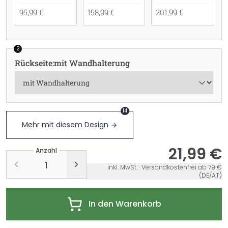
95,99 €
158,99 €
201,99 €
2
Rückseite
:
mit Wandhalterung
14
Mehr mit diesem Design
21,99 €
Anzahl
inkl. MwSt. · Versandkostenfrei ab 79 €
(DE/AT)
In den Warenkorb