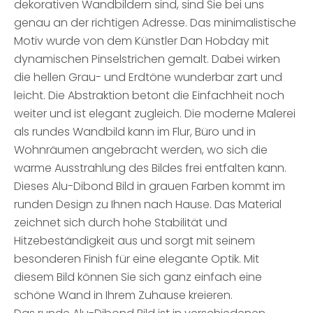
dekorativen Wandbildern sind, sind Sie bei uns
genau an der richtigen Adresse. Das minimalistische
Motiv wurde von dem Künstler Dan Hobday mit
dynamischen Pinselstrichen gemalt. Dabei wirken
die hellen Grau- und Erdtöne wunderbar zart und
leicht. Die Abstraktion betont die Einfachheit noch
weiter und ist elegant zugleich. Die moderne Malerei
als rundes Wandbild kann im Flur, Büro und in
Wohnräumen angebracht werden, wo sich die
warme Ausstrahlung des Bildes frei entfalten kann.
Dieses Alu-Dibond Bild in grauen Farben kommt im
runden Design zu Ihnen nach Hause. Das Material
zeichnet sich durch hohe Stabilität und
Hitzebeständigkeit aus und sorgt mit seinem
besonderen Finish für eine elegante Optik. Mit
diesem Bild können Sie sich ganz einfach eine
schöne Wand in Ihrem Zuhause kreieren.