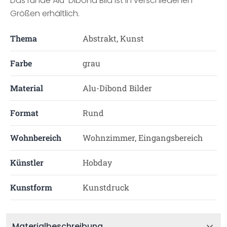
Das runde Alu-Dibond Bild ist in verschiedenen
Größen erhältlich.
Thema
Abstrakt, Kunst
Farbe
grau
Material
Alu-Dibond Bilder
Format
Rund
Wohnbereich
Wohnzimmer, Eingangsbereich
Künstler
Hobday
Kunstform
Kunstdruck
Materialbeschreibung