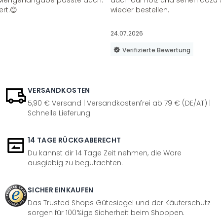
ie Mengenangabe passte auch.
auch auf Holz und sehen dazu 
ert.😊
wieder bestellen.
24.07.2026
Verifizierte Bewertung
VERSANDKOSTEN
5,90 € Versand | Versandkostenfrei ab 79 € (DE/AT) |
Schnelle Lieferung
14 TAGE RÜCKGABERECHT
Du kannst dir 14 Tage Zeit nehmen, die Ware
ausgiebig zu begutachten.
SICHER EINKAUFEN
Das Trusted Shops Gütesiegel und der Käuferschutz
sorgen für 100%ige Sicherheit beim Shoppen.