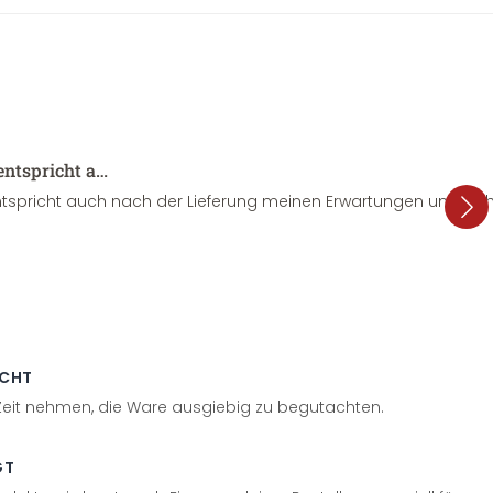
entspricht a…
tspricht auch nach der Lieferung meinen Erwartungen und sieht
ECHT
 Zeit nehmen, die Ware ausgiebig zu begutachten.
GT