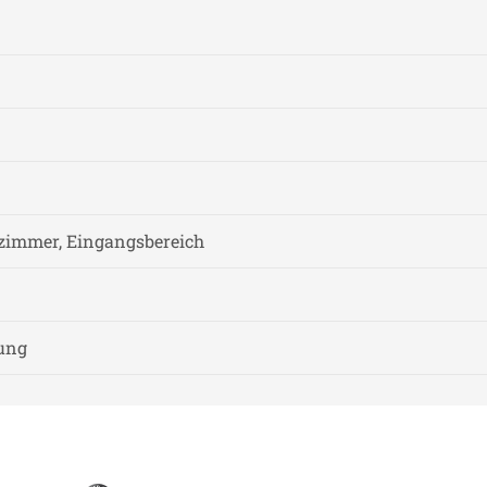
zimmer, Eingangsbereich
nung