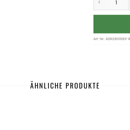
Art.-Nr.
:
AD1X2801583-
ÄHNLICHE PRODUKTE