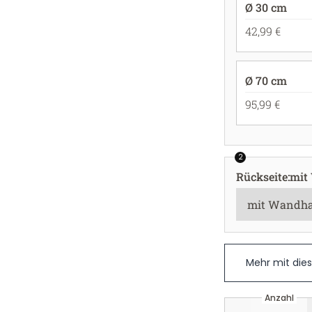
Ø 30 cm
42,99 €
Ø 70 cm
95,99 €
2
Rückseite
:
mit
Mehr mit die
Anzahl