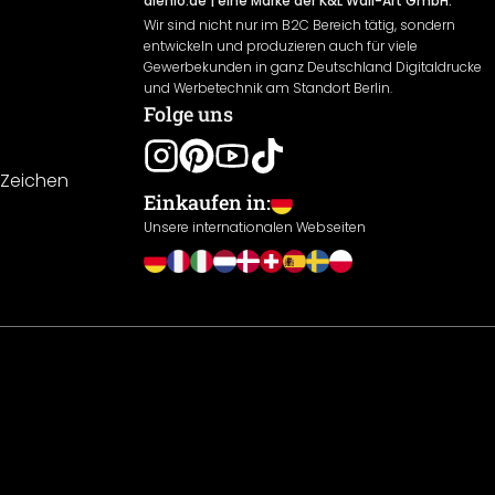
alenio.de
| eine Marke der K&L Wall-Art GmbH.
Wir sind nicht nur im B2C Bereich tätig, sondern
entwickeln und produzieren auch für viele
Gewerbekunden in ganz Deutschland Digitaldrucke
und Werbetechnik am Standort Berlin.
Folge uns
-Zeichen
Einkaufen in:
Unsere internationalen Webseiten