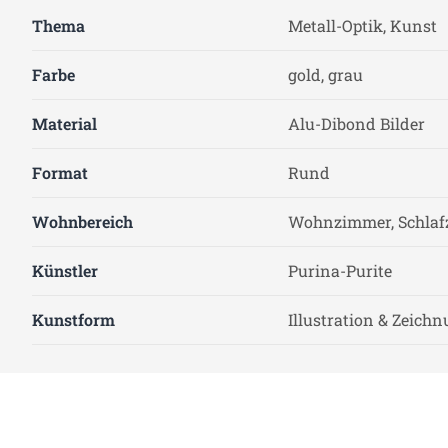
Thema
Metall-Optik, Kunst
Farbe
gold, grau
Material
Alu-Dibond Bilder
Format
Rund
Wohnbereich
Wohnzimmer, Schlaf
Künstler
Purina-Purite
Kunstform
Illustration & Zeich