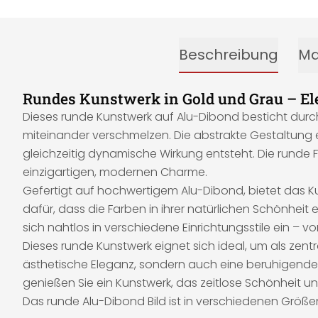
Beschreibung
Ma
Rundes Kunstwerk in Gold und Grau – Ele
Dieses runde Kunstwerk auf Alu-Dibond besticht durc
miteinander verschmelzen. Die abstrakte Gestaltung
gleichzeitig dynamische Wirkung entsteht. Die runde 
einzigartigen, modernen Charme.
Gefertigt auf hochwertigem Alu-Dibond, bietet das Kun
dafür, dass die Farben in ihrer natürlichen Schönheit 
sich nahtlos in verschiedene Einrichtungsstile ein – 
Dieses runde Kunstwerk eignet sich ideal, um als zent
ästhetische Eleganz, sondern auch eine beruhigende,
genießen Sie ein Kunstwerk, das zeitlose Schönheit u
Das runde Alu-Dibond Bild ist in verschiedenen Größen