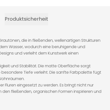
Produktsicherheit
utönen, die in fließenden, wellenartigen Strukturen
ßendem Wasser, wodurch eine beruhigende und
Designs und verleiht dem Kunstwerk einen
gkeit und Stabilität. Die matte Oberfläche sorgt
e besondere Tiefe verleiht. Die sanfte Farbpalette fügt
n Wohnräumen.
 Fluren eingesetzt zu werden. Es bringt nicht nur
n den fließenden, organischen Formen inspirieren und