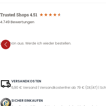
Trusted Shops
4.51
4.749
Bewertungen
per schön aus. Werde ich wieder bestellen.
VERSANDKOSTEN
5,90 € Versand | Versandkostenfrei ab 79 € (DE/AT) | Sch
SICHER EINKAUFEN