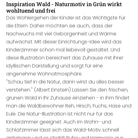
Inspiration Wald - Naturmotiv in Grün wirkt
wohltuend und frei
Das Wohlergehen der Kinder ist das Wichtigste für
die Eltern. Daher möchten sie auch, dass der
Nachwuchs mit viel Geborgenheit und Wärme
aufwächst. Mit dieser Einrichtungs-Idee wird das
Kinderzimmer schon mal liebevoll gestaltet. Und
diese Illustration bereichert das Zuhause mit ihrer
idyllischen Darstellung und sorgt für eine
angenehme Wohnatmosphäre.
"Schau tief in die Natur, dann wirst du alles besser
verstehen." (Albert Einstein) Lassen Sie den frischen,
grünen Wald in Ihr Zuhause einziehen - in ihm findet
man die Waldbewohner Reh, Hirsch, Fuchs, Hase und
Eule. Die Natur-Illustration ist nicht nur für das
Kinderzimmer geeignet. Auch im Wohn- und
Schlafzimmer lässt sich das Wald-Motiv schnell
anbringen und es strahlt Ruhe und Harmonie aus.