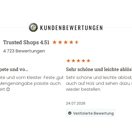
KUNDENBEWERTUNGEN
Trusted Shops
4.51
4.723
Bewertungen
apete und vo…
Sehr schöne und leichte ablö
te und vom Kleister. Feste ,gut
Sehr schöne und leichte ablösba
ie Mengenangabe passte auch.
auch auf Holz und sehen dazu 
ert.😊
wieder bestellen.
24.07.2026
Verifizierte Bewertung