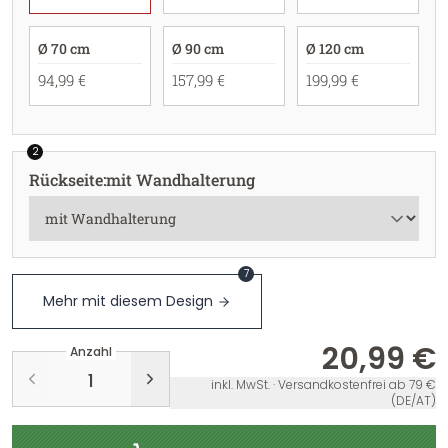
Ø 70 cm
Ø 90 cm
Ø 120 cm
94,99 €
157,99 €
199,99 €
2
Rückseite
:
mit Wandhalterung
7
Mehr mit diesem Design
20,99 €
Anzahl
inkl. MwSt. · Versandkostenfrei ab 79 €
(DE/AT)