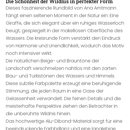
Die Schönheit der Wildnis in perfekter Form
Dieses faszinierende Rundbild von Ana Amtmann
fängt einen seltenen Moment in der Natur ein: Eine
Giraffe, die sich elegant über ein ruhiges Wasserloch
beugt, gespiegelt in der makellosen Oberfläche des
Wassers. Die kreisrunde Form verstärkt den Eindruck
von Harmonie und Unendlichkeit, wodurch das Motiv
noch intensiver wirkt.
Die natürlichen Beige- und Brauntöne der
Landschaft verschmelzen nahtlos mit den zarten
Blau- und Türkistönen des Wassers und Himmels.
Diese subtile Farbpalette erzeugt eine beruhigende
Stimmung, die jeden Raum in eine Oase der
Gelassenheit verwandelt. Die feinen Details und die
meisterhafte Perspektive ziehen den Betrachter in
die unberührte Wildnis hinein.
Das hochwertige Alu-Dibond-Material sorgt für eine
beeindruckende Farbbrillanz und eine langlebige