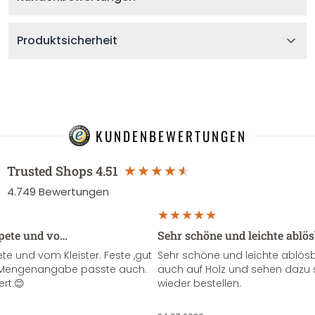
Produktsicherheit
KUNDENBEWERTUNGEN
Trusted Shops
4.51
4.749
Bewertungen
apete und vo…
Sehr schöne und leichte ablö
te und vom Kleister. Feste ,gut
Sehr schöne und leichte ablösba
ie Mengenangabe passte auch.
auch auf Holz und sehen dazu 
ert.😊
wieder bestellen.