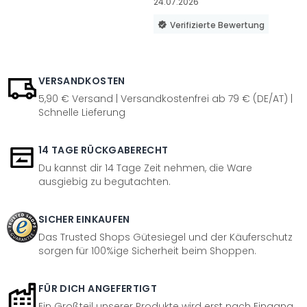
24.07.2026
Verifizierte Bewertung
VERSANDKOSTEN
5,90 € Versand | Versandkostenfrei ab 79 € (DE/AT) |
Schnelle Lieferung
14 TAGE RÜCKGABERECHT
Du kannst dir 14 Tage Zeit nehmen, die Ware
ausgiebig zu begutachten.
SICHER EINKAUFEN
Das Trusted Shops Gütesiegel und der Käuferschutz
sorgen für 100%ige Sicherheit beim Shoppen.
FÜR DICH ANGEFERTIGT
Ein Großteil unserer Produkte wird erst nach Eingang