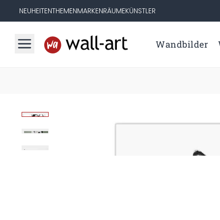
NEUHEITEN
THEMEN
MARKEN
RÄUME
KÜNSTLER
Wandbilder