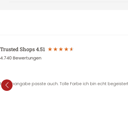
Trusted Shops
4.51
4.740
Bewertungen
e Mengenangabe passte auch. Tolle Farbe ich bin echt begeistert