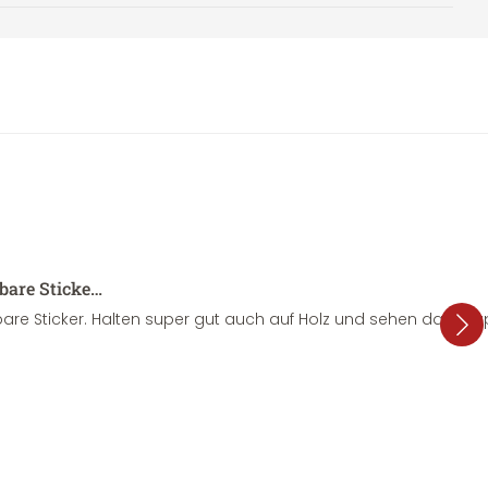
sbare Sticke…
are Sticker. Halten super gut auch auf Holz und sehen dazu su