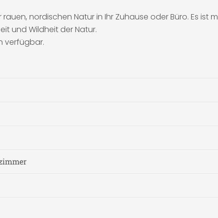
auen, nordischen Natur in Ihr Zuhause oder Büro. Es ist mehr
t und Wildheit der Natur.
n verfügbar.
fzimmer