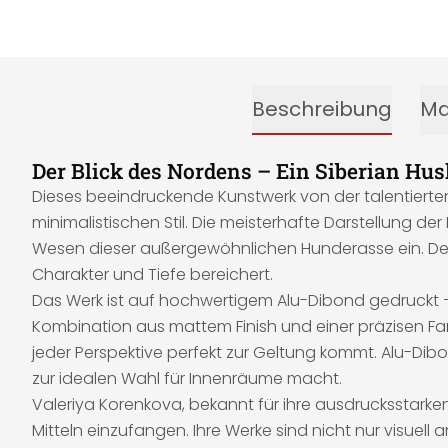
Beschreibung
Ma
Der Blick des Nordens – Ein Siberian Hus
Dieses beeindruckende Kunstwerk von der talentierten 
minimalistischen Stil. Die meisterhafte Darstellung d
Wesen dieser außergewöhnlichen Hunderasse ein. Der n
Charakter und Tiefe bereichert.
Das Werk ist auf hochwertigem Alu-Dibond gedruckt – 
Kombination aus mattem Finish und einer präzisen Fa
jeder Perspektive perfekt zur Geltung kommt. Alu-Dib
zur idealen Wahl für Innenräume macht.
Valeriya Korenkova, bekannt für ihre ausdrucksstarken
Mitteln einzufangen. Ihre Werke sind nicht nur visue