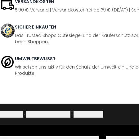
VERSANDKOSTEN
5,90 € Versand | Versandkostenfrei ab 79 € (DE/AT) | Sch
SICHER EINKAUFEN
Das Trusted Shops Gütesiegel und der Käuferschutz sorg
beim Shoppen.
UMWELTBEWUSST
Wir setzen uns aktiv für den Schutz der Umwelt ein und 
Produkte.
Impressum
·
Datenschutzerklärung
·
Widerrufsrecht