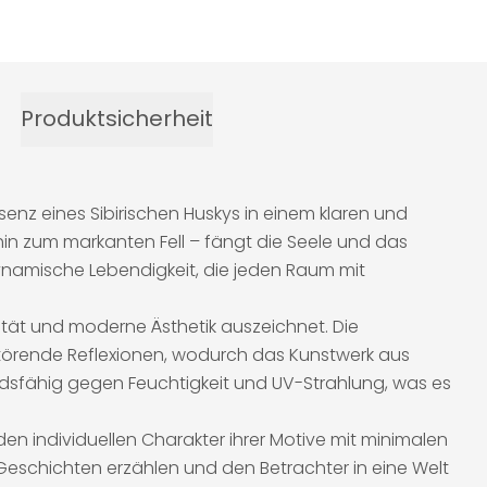
Produktsicherheit
senz eines Sibirischen Huskys in einem klaren und
 hin zum markanten Fell – fängt die Seele und das
ynamische Lebendigkeit, die jeden Raum mit
lität und moderne Ästhetik auszeichnet. Die
störende Reflexionen, wodurch das Kunstwerk aus
andsfähig gegen Feuchtigkeit und UV-Strahlung, was es
en individuellen Charakter ihrer Motive mit minimalen
 Geschichten erzählen und den Betrachter in eine Welt