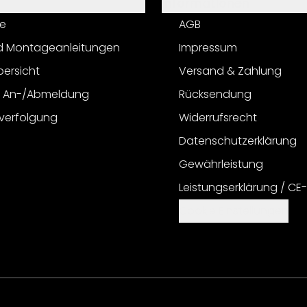
Informationen
e
AGB
d Montageanleitungen
Impressum
bersicht
Versand & Zahlung
r An-/Abmeldung
Rücksendung
verfolgung
Widerrufsrecht
Datenschutzerklärung
Gewährleistung
Leistungserklärung / CE
Cookie Einstellungen