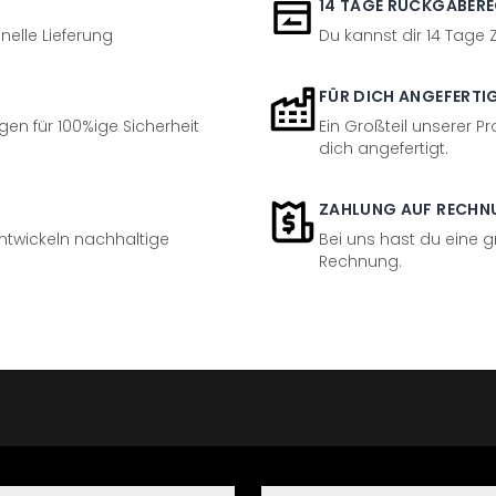
14 TAGE RÜCKGABER
nelle Lieferung
Du kannst dir 14 Tage
FÜR DICH ANGEFERTI
en für 100%ige Sicherheit
Ein Großteil unserer Pr
dich angefertigt.
ZAHLUNG AUF RECHN
entwickeln nachhaltige
Bei uns hast du eine 
Rechnung.