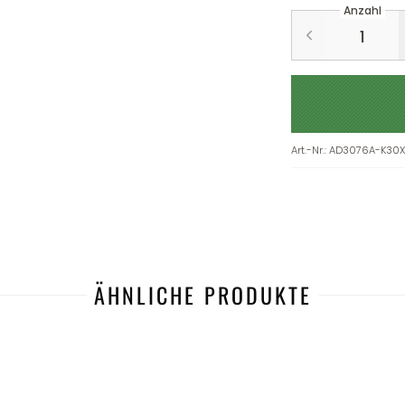
Anzahl
Art.-Nr.
:
AD3076A-K30X
ÄHNLICHE PRODUKTE