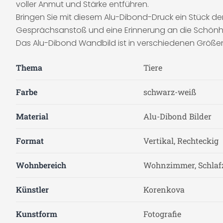
voller Anmut und Stärke entführen.
Bringen Sie mit diesem Alu-Dibond-Druck ein Stück der r
Gesprächsanstoß und eine Erinnerung an die Schönhei
Das Alu-Dibond Wandbild ist in verschiedenen Größe
Thema
Tiere
Farbe
schwarz-weiß
Material
Alu-Dibond Bilder
Format
Vertikal, Rechteckig
Wohnbereich
Wohnzimmer, Schla
Künstler
Korenkova
Kunstform
Fotografie