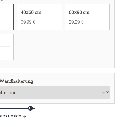
40x60 cm
60x90 cm
69,99 €
99,99 €
 Wandhalterung
13
sem Design