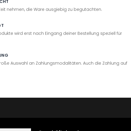
ECHT
 Zeit nehmen, die Ware ausgiebig zu begutachten.
GT
odukte wird erst nach Eingang deiner Bestellung speziell für
UNG
große Auswahl an Zahlungsmodalitäten. Auch die Zahlung auf