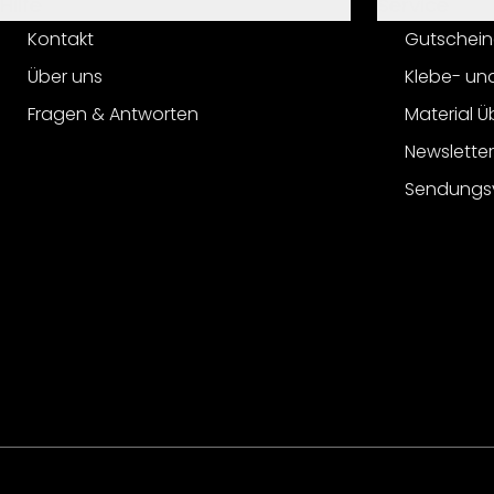
Hilfe
Service
Kontakt
Gutschein
Über uns
Klebe- un
Fragen & Antworten
Material Ü
Newslette
Sendungs