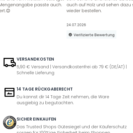
ie Mengenangabe passte auch.
auch auf Holz und sehen dazu 
ert.😊
wieder bestellen.
24.07.2026
Verifizierte Bewertung
VERSANDKOSTEN
5,90 € Versand | Versandkostenfrei ab 79 € (DE/AT) |
Schnelle Lieferung
14 TAGE RÜCKGABERECHT
Du kannst dir 14 Tage Zeit nehmen, die Ware
ausgiebig zu begutachten.
SICHER EINKAUFEN
Das Trusted Shops Gütesiegel und der Käuferschutz
sorgen für 100%ige Sicherheit beim Shoppen.