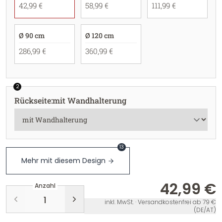
42,99 €
58,99 €
111,99 €
Ø 90 cm
Ø 120 cm
286,99 €
360,99 €
2
Rückseite
:
mit Wandhalterung
13
Mehr mit diesem Design
42,99 €
Anzahl
inkl. MwSt. · Versandkostenfrei ab 79 €
(DE/AT)