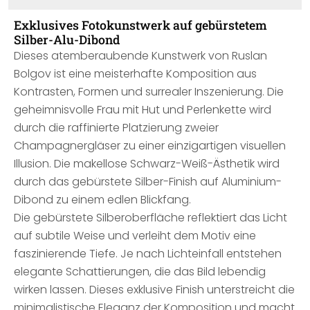
Exklusives Fotokunstwerk auf gebürstetem
Silber-Alu-Dibond
Dieses atemberaubende Kunstwerk von Ruslan
Bolgov ist eine meisterhafte Komposition aus
Kontrasten, Formen und surrealer Inszenierung. Die
geheimnisvolle Frau mit Hut und Perlenkette wird
durch die raffinierte Platzierung zweier
Champagnergläser zu einer einzigartigen visuellen
Illusion. Die makellose Schwarz-Weiß-Ästhetik wird
durch das gebürstete Silber-Finish auf Aluminium-
Dibond zu einem edlen Blickfang.
Die gebürstete Silberoberfläche reflektiert das Licht
auf subtile Weise und verleiht dem Motiv eine
faszinierende Tiefe. Je nach Lichteinfall entstehen
elegante Schattierungen, die das Bild lebendig
wirken lassen. Dieses exklusive Finish unterstreicht die
minimalistische Eleganz der Komposition und macht