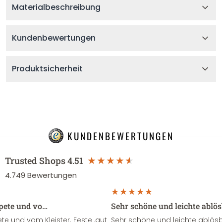
Materialbeschreibung
Kundenbewertungen
Produktsicherheit
KUNDENBEWERTUNGEN
Trusted Shops
4.51
4.749
Bewertungen
apete und vo…
Sehr schöne und leichte ablö
te und vom Kleister. Feste ,gut
Sehr schöne und leichte ablösba