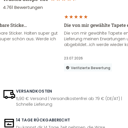
4.761
Bewertungen
sbare Sticke…
Die von mir gewählte Tapete 
re Sticker. Halten super gut
Die von mir gewählte Tapete e
super schön aus. Werde ich
Lieferung meinen Erwartungen u
abgebildet...ich werde wieder k
23.07.2026
Verifizierte Bewertung
VERSANDKOSTEN
5,90 € Versand | Versandkostenfrei ab 79 € (DE/AT) |
Schnelle Lieferung
14 TAGE RÜCKGABERECHT
Du kannst dir 14 Tage Zeit nehmen, die Ware