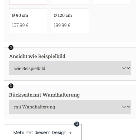
Ø 90 cm
Ø 120 cm
157,99 €
199,99 €
2
Ansicht
:
wie Beispielbild
3
Rückseite
:
mit Wandhalterung
13
Mehr mit diesem Design