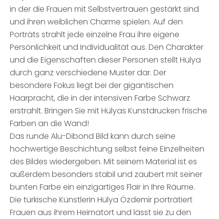
in der die Frauen mit Selbstvertrauen gestärkt sind
und ihren weiblichen Charme spielen. Auf den
Porträts strahlt jede einzelne Frau ihre eigene
Persönlichkeit und Individualität aus. Den Charakter
und die Eigenschaften dieser Personen stellt Hülya
durch ganz verschiedene Muster dar. Der
besondere Fokus liegt bei der gigantischen
Haarpracht, die in der intensiven Farbe Schwarz
erstrahlt. Bringen Sie mit Hülyas Kunstdrucken frische
Farben an die Wand!
Das runde Alu-Dibond Bild kann durch seine
hochwertige Beschichtung selbst feine Einzelheiten
des Bildes wiedergeben. Mit seinem Material ist es
außerdem besonders stabil und zaubert mit seiner
bunten Farbe ein einzigartiges Flair in Ihre Räume.
Die türkische Künstlerin Hülya Özdemir porträtiert
Frauen aus ihrem Heimatort und lässt sie zu den