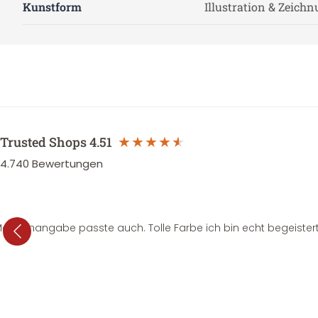
Kunstform
Illustration & Zeich
Trusted Shops
4.51
4.740
Bewertungen
e Mengenangabe passte auch. Tolle Farbe ich bin echt begeistert