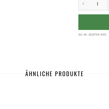
Art.-Nr.
:
AD2175A-R30
ÄHNLICHE PRODUKTE