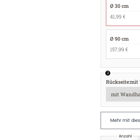
Ø 30 cm
41,99 €
Ø 90 cm
157,99 €
2
Rückseite
:
mit
Mehr mit die
Anzahl