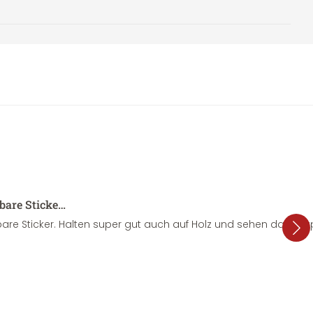
sbare Sticke…
are Sticker. Halten super gut auch auf Holz und sehen dazu su