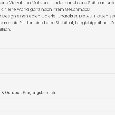
 eine Vielzahl an Motiven, sondern auch eine Reihe an unte
en sich eine Wand ganz nach Ihrem Geschmack!
 Design einen edlen Galerie-Charakter. Die Alu-Platten s
rch die Platten eine hohe Stabilität, Langlebigkeit und
tlich.
& Outdoor, Eingangsbereich