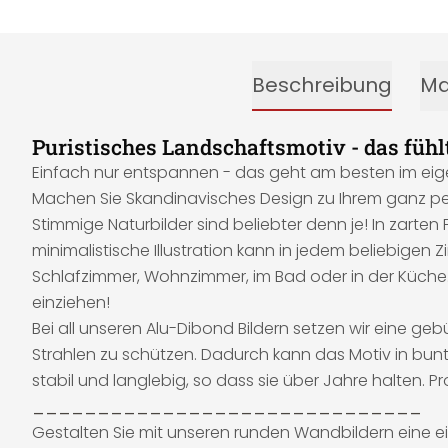
Beschreibung
Ma
Puristisches Landschaftsmotiv - das fühlt
Einfach nur entspannen - das geht am besten im eig
Machen Sie Skandinavisches Design zu Ihrem ganz pers
Stimmige Naturbilder sind beliebter denn je! In zarte
minimalistische Illustration kann in jedem beliebigen 
Schlafzimmer, Wohnzimmer, im Bad oder in der Küche.
einziehen!
Bei all unseren Alu-Dibond Bildern setzen wir eine ge
Strahlen zu schützen. Dadurch kann das Motiv in bu
stabil und langlebig, so dass sie über Jahre halten. P
______________________________
Gestalten Sie mit unseren runden Wandbildern eine ei