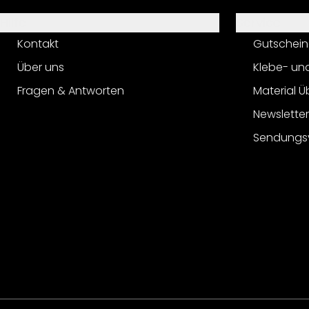
Hilfe
Service
Kontakt
Gutschein
Über uns
Klebe- un
Fragen & Antworten
Material Ü
Newslette
Sendungs