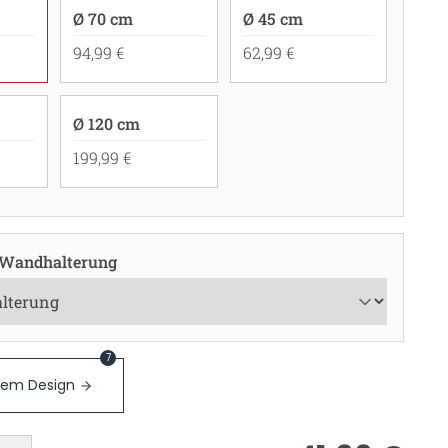
Ø 70 cm
Ø 45 cm
94,99 €
62,99 €
Ø 120 cm
199,99 €
 Wandhalterung
7
sem Design