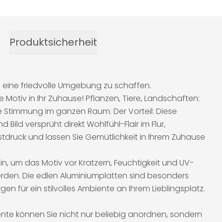
Produktsicherheit
 eine friedvolle Umgebung zu schaffen.
Motiv in Ihr Zuhause! Pflanzen, Tiere, Landschaften:
me Stimmung im ganzen Raum. Der Vorteil: Diese
ild versprüht direkt Wohlfühl-Flair im Flur,
tdruck und lassen Sie Gemütlichkeit in Ihrem Zuhause
in, um das Motiv vor Kratzern, Feuchtigkeit und UV-
rden. Die edlen Aluminiumplatten sind besonders
en für ein stilvolles Ambiente an Ihrem Lieblingsplatz.
ente können Sie nicht nur beliebig anordnen, sondern