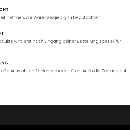
ECHT
 Zeit nehmen, die Ware ausgiebig zu begutachten.
GT
odukte wird erst nach Eingang deiner Bestellung speziell für
UNG
große Auswahl an Zahlungsmodalitäten. Auch die Zahlung auf