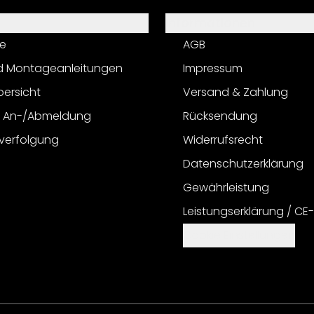
Informationen
e
AGB
d Montageanleitungen
Impressum
bersicht
Versand & Zahlung
r An-/Abmeldung
Rücksendung
verfolgung
Widerrufsrecht
Datenschutzerklärung
Gewährleistung
Leistungserklärung / CE
Cookie Einstellungen