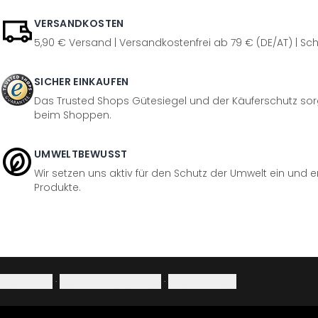
VERSANDKOSTEN
5,90 € Versand | Versandkostenfrei ab 79 € (DE/AT) | Sch
SICHER EINKAUFEN
Das Trusted Shops Gütesiegel und der Käuferschutz sorg
beim Shoppen.
UMWELTBEWUSST
Wir setzen uns aktiv für den Schutz der Umwelt ein und 
Produkte.
Impressum
·
Datenschutzerklärung
·
Widerrufsrecht