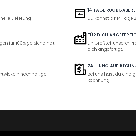
14 TAGE RÜCKGABER
nelle Lieferung
Du kannst dir 14 Tage
FÜR DICH ANGEFERTI
en für 100%ige Sicherheit
Ein Großteil unserer Pr
dich angefertigt.
ZAHLUNG AUF RECHN
entwickeln nachhaltige
Bei uns hast du eine 
Rechnung.