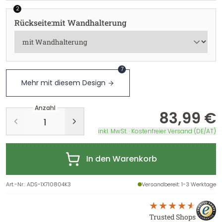
2
Rückseite
:
mit Wandhalterung
7
Mehr mit diesem Design
Anzahl
83,99 €
inkl. MwSt. · Kostenfreier Versand (DE/AT)
In den Warenkorb
Art.-Nr.
:
ADS-1X710804K3
Versandbereit
: 1-3 Werktage
Trusted Shops