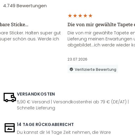
4.749
Bewertungen
sbare Sticke…
Die von mir gewählte Tapete 
re Sticker. Halten super gut
Die von mir gewählte Tapete e
super schön aus. Werde ich
Lieferung meinen Erwartungen u
abgebildet...ich werde wieder k
23.07.2026
Verifizierte Bewertung
VERSANDKOSTEN
5,90 € Versand | Versandkostenfrei ab 79 € (DE/AT) |
Schnelle Lieferung
14 TAGE RÜCKGABERECHT
Du kannst dir 14 Tage Zeit nehmen, die Ware