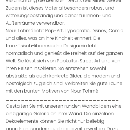
Beschichtung die kleinsten Details des Bildes wieder.
Zudem ist dieses Material besonders robust und
witterungsbeständig und daher für Innen- und
Außenräume verwendbar.
Nour Tohmé liebt Pop-Art, Typografie, Disney, Comic
und alles, was an ihre Kindheit erinnert. Die
französisch-libanesische Designerin lebt
normadisch und genießt die Freiheit auf der ganzen
Welt. Sie lässt sich von Popkultur, Street Art und von
ihren Reisen inspirieren. So entstehen sowohl
abstrakte als auch konkrete Bilder, die modern und
nostalgisch zugleich sind. Verbreiten Sie gute Laune
mit den bunten Motiven von Nour Tohmé!
______________________________
Gestalten Sie mit unseren runden Wandbildern eine
einzigartige Galerie an Ihrer Wand. Die einzelnen
Dekoelemente können Sie nicht nur beliebig
anordnen, sondern auch jederzeit erweitern. Dazu