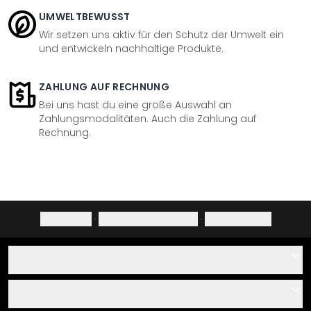
UMWELTBEWUSST
Wir setzen uns aktiv für den Schutz der Umwelt ein
und entwickeln nachhaltige Produkte.
ZAHLUNG AUF RECHNUNG
Bei uns hast du eine große Auswahl an
Zahlungsmodalitäten. Auch die Zahlung auf
Rechnung.
Impressum
·
Datenschutzerklärung
·
Widerrufsrecht
Hilfe
Kontakt
Service
Über uns