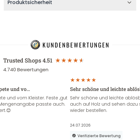
Produktsicherheit
KUNDENBEWERTUNGEN
Trusted Shops
4.51
4.740
Bewertungen
apete und vo…
Sehr schöne und leichte ablö
te und vom Kleister. Feste ,gut
Sehr schöne und leichte ablösba
ie Mengenangabe passte auch.
auch auf Holz und sehen dazu 
ert.😊
wieder bestellen.
24.07.2026
Verifizierte Bewertung