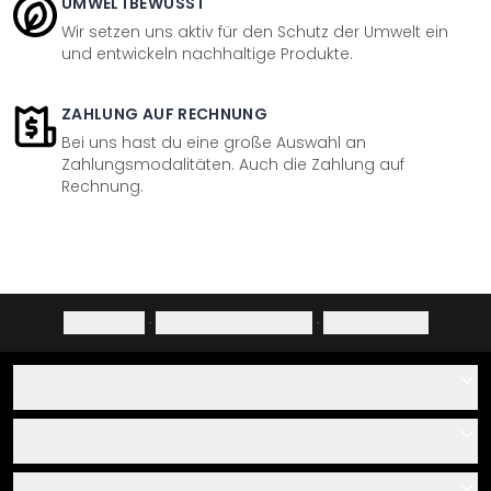
UMWELTBEWUSST
Wir setzen uns aktiv für den Schutz der Umwelt ein
und entwickeln nachhaltige Produkte.
ZAHLUNG AUF RECHNUNG
Bei uns hast du eine große Auswahl an
Zahlungsmodalitäten. Auch die Zahlung auf
Rechnung.
Impressum
·
Datenschutzerklärung
·
Widerrufsrecht
Hilfe
Kontakt
Service
Über uns
Gutscheine
Informationen