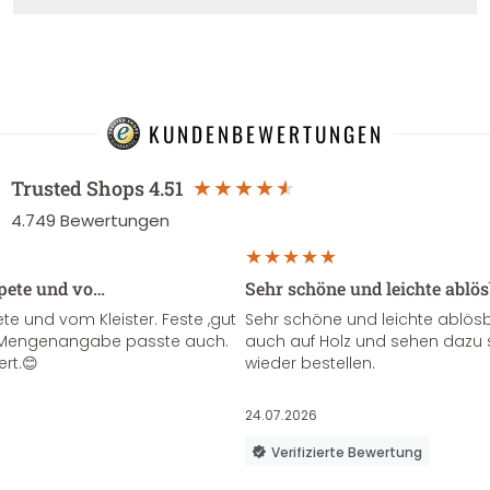
KUNDENBEWERTUNGEN
Trusted Shops
4.51
4.749
Bewertungen
apete und vo…
Sehr schöne und leichte ablö
te und vom Kleister. Feste ,gut
Sehr schöne und leichte ablösba
ie Mengenangabe passte auch.
auch auf Holz und sehen dazu 
ert.😊
wieder bestellen.
24.07.2026
Verifizierte Bewertung