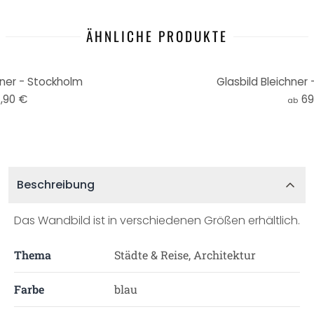
ÄHNLICHE PRODUKTE
ner - Stockholm
Glasbild Bleichner 
,90 €
69
ab
Beschreibung
Das Wandbild ist in verschiedenen Größen erhältlich.
Thema
Städte & Reise, Architektur
Farbe
blau