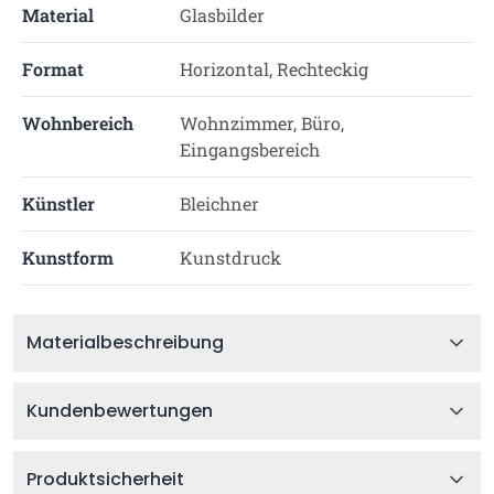
Material
Glasbilder
Format
Horizontal, Rechteckig
Wohnbereich
Wohnzimmer, Büro,
Eingangsbereich
Künstler
Bleichner
Kunstform
Kunstdruck
Materialbeschreibung
Kundenbewertungen
Produktsicherheit