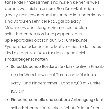
tanzende Prinzessinnen sind nur ein kleiner Hinweis
darauf, was dich in unserer Bordüren-Kollektion
„Lovely Kids“ erwartet. Insbesondere im Kinderzimmer
sind Bordüren sehr beliebt. Egal ob Baby-,
Mädchen-, oder Jungenzimmer: die coolen,
selbstklebenden Bordüren peppen jedes
Spieleparadies optisch auf. Ob kunterbunte
Eyecatcher oder dezente Motive - hier findet jedes
Kind die perfekte Deko für das eigene Reich.
Produkteigenschaften:
Selbstklebende Bordüre
für den kreativen Einsatz
an der Wand sowie auf Türen und Möbeln im
Baby- und Kinderzimmer - Länge 5,00 m x Breite
15,5 cm
Einfache, schnelle und saubere Anbringung
dank
selbstklebender Rückseite - Schutzfolie auf der