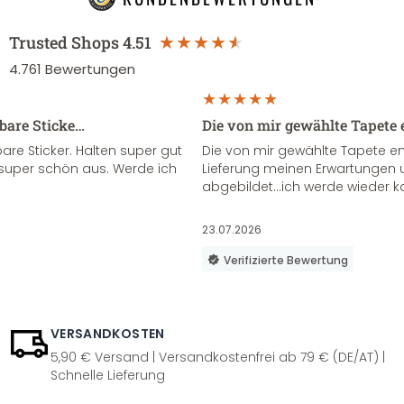
Trusted Shops
4.51
4.761
Bewertungen
sbare Sticke…
Die von mir gewählte Tapete 
re Sticker. Halten super gut
Die von mir gewählte Tapete e
super schön aus. Werde ich
Lieferung meinen Erwartungen u
abgebildet...ich werde wieder k
23.07.2026
Verifizierte Bewertung
VERSANDKOSTEN
5,90 € Versand | Versandkostenfrei ab 79 € (DE/AT) |
Schnelle Lieferung