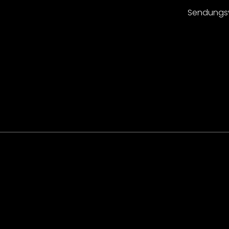
Sendungs