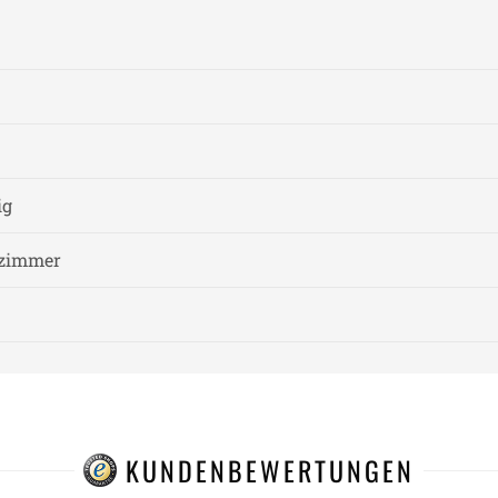
ig
fzimmer
KUNDENBEWERTUNGEN