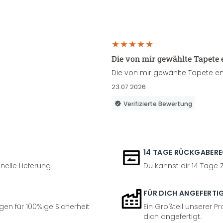
Die von mir gewählte Tapete 
Die von mir gewählte Tapete en
23.07.2026
Verifizierte Bewertung
14 TAGE RÜCKGABER
nelle Lieferung
Du kannst dir 14 Tage
FÜR DICH ANGEFERTI
en für 100%ige Sicherheit
Ein Großteil unserer Pr
dich angefertigt.