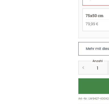
75x50 cm
79,99 €
Mehr mit die
Anzahl
Art.-Nr.
:
LW9427-K30X2