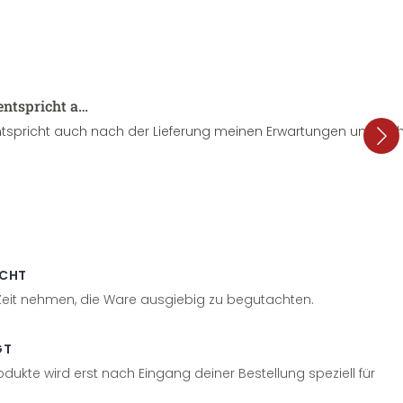
entspricht a…
tspricht auch nach der Lieferung meinen Erwartungen und sieht
ECHT
 Zeit nehmen, die Ware ausgiebig zu begutachten.
GT
odukte wird erst nach Eingang deiner Bestellung speziell für