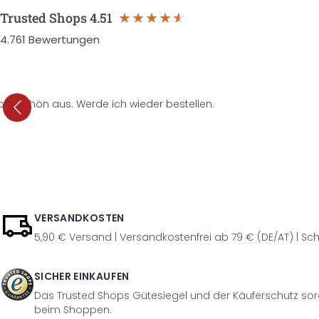
Trusted Shops
4.51
4.761
Bewertungen
per schön aus. Werde ich wieder bestellen.
VERSANDKOSTEN
5,90 € Versand | Versandkostenfrei ab 79 € (DE/AT) | Sch
SICHER EINKAUFEN
Das Trusted Shops Gütesiegel und der Käuferschutz sorg
beim Shoppen.