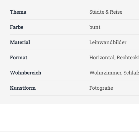
Thema
Städte & Reise
Farbe
bunt
Material
Leinwandbilder
Format
Horizontal, Rechteck
Wohnbereich
Wohnzimmer, Schla
Kunstform
Fotografie