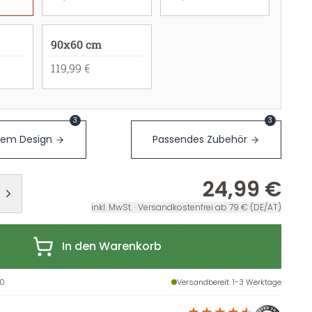
90x60 cm
119,99 €
3
3
sem Design
Passendes Zubehör
24,99 €
inkl. MwSt. · Versandkostenfrei ab 79 € (DE/AT)
In den Warenkorb
0
Versandbereit
: 1-3 Werktage