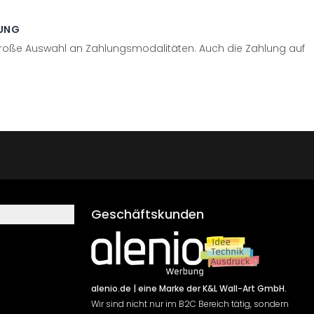
UNG
große Auswahl an Zahlungsmodalitäten. Auch die Zahlung auf
Geschäftskunden
alenio.de
| eine Marke der K&L Wall-Art GmbH.
Wir sind nicht nur im B2C Bereich tätig, sondern