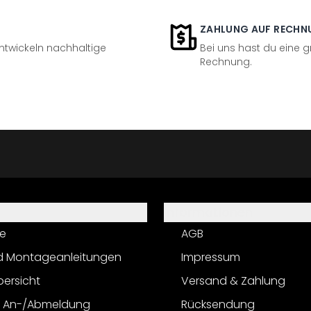
ZAHLUNG AUF RECHN
entwickeln nachhaltige
Bei uns hast du eine 
Rechnung.
Informationen
e
AGB
d Montageanleitungen
Impressum
bersicht
Versand & Zahlung
r An-/Abmeldung
Rücksendung