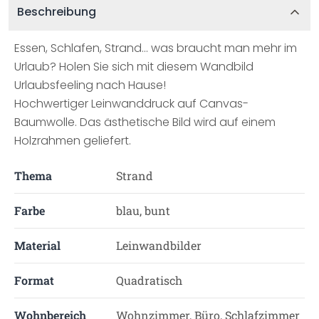
Beschreibung
Essen, Schlafen, Strand... was braucht man mehr im
Urlaub? Holen Sie sich mit diesem Wandbild
Urlaubsfeeling nach Hause!
Hochwertiger Leinwanddruck auf Canvas-
Baumwolle. Das ästhetische Bild wird auf einem
Holzrahmen geliefert.
Thema
Strand
Farbe
blau, bunt
Material
Leinwandbilder
Format
Quadratisch
Wohnbereich
Wohnzimmer, Büro, Schlafzimmer