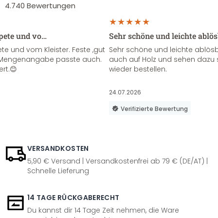
4.740
Bewertungen
apete und vo…
Sehr schöne und leichte ablö
te und vom Kleister. Feste ,gut
Sehr schöne und leichte ablösba
ie Mengenangabe passte auch.
auch auf Holz und sehen dazu 
ert.😊
wieder bestellen.
24.07.2026
Verifizierte Bewertung
VERSANDKOSTEN
5,90 € Versand | Versandkostenfrei ab 79 € (DE/AT) |
Schnelle Lieferung
14 TAGE RÜCKGABERECHT
Du kannst dir 14 Tage Zeit nehmen, die Ware