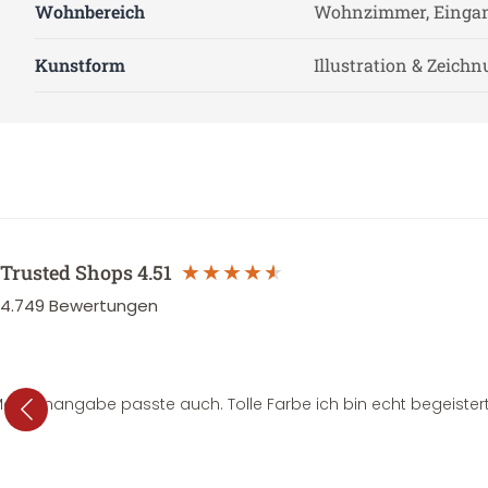
Wohnbereich
Wohnzimmer, Eingan
Kunstform
Illustration & Zeich
Trusted Shops
4.51
4.749
Bewertungen
e Mengenangabe passte auch. Tolle Farbe ich bin echt begeistert