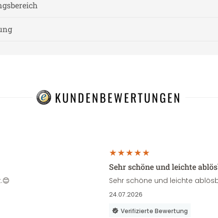
gsbereich
nung
KUNDENBEWERTUNGEN
Sehr schöne und leichte ablö
.😊
Sehr schöne und leichte ablösb
24.07.2026
Verifizierte Bewertung