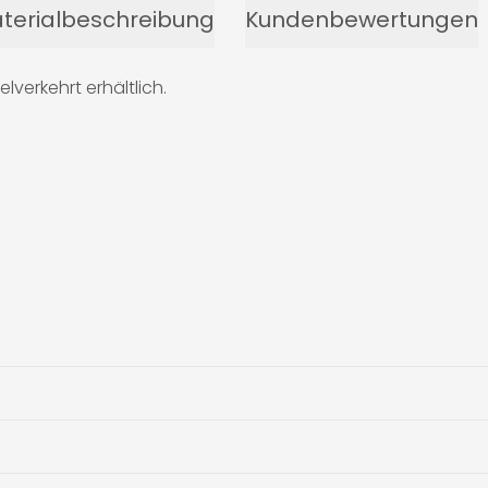
terialbeschreibung
Kundenbewertungen
verkehrt erhältlich.