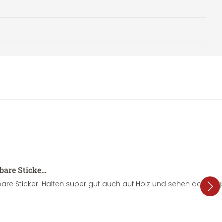
sbare Sticke…
are Sticker. Halten super gut auch auf Holz und sehen dazu su