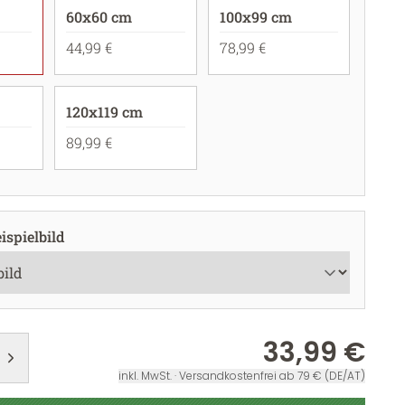
60x60 cm
100x99 cm
44,99 €
78,99 €
120x119 cm
89,99 €
ispielbild
33,99 €
inkl. MwSt. · Versandkostenfrei ab 79 € (DE/AT)