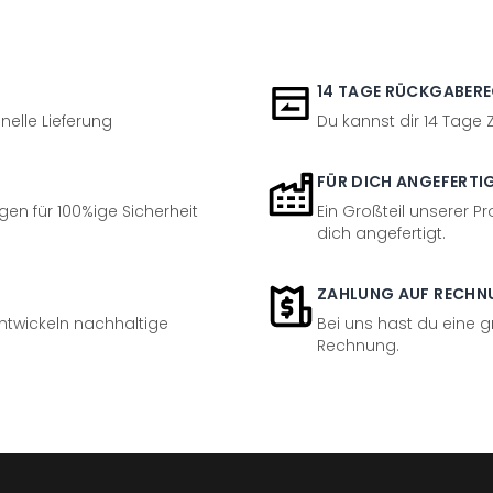
14 TAGE RÜCKGABER
nelle Lieferung
Du kannst dir 14 Tage
FÜR DICH ANGEFERTI
en für 100%ige Sicherheit
Ein Großteil unserer Pr
dich angefertigt.
ZAHLUNG AUF RECHN
entwickeln nachhaltige
Bei uns hast du eine 
Rechnung.