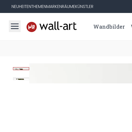
NEUHEITEN
THEMEN
MARKEN
RÄUME
KÜNSTLER
Wandbilder