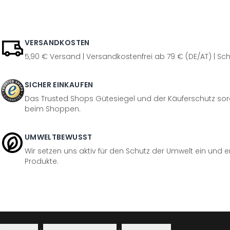
VERSANDKOSTEN
5,90 € Versand | Versandkostenfrei ab 79 € (DE/AT) | Sch
SICHER EINKAUFEN
Das Trusted Shops Gütesiegel und der Käuferschutz sorg
beim Shoppen.
UMWELTBEWUSST
Wir setzen uns aktiv für den Schutz der Umwelt ein und 
Produkte.
Impressum
·
Datenschutzerklärung
·
Widerrufsrecht