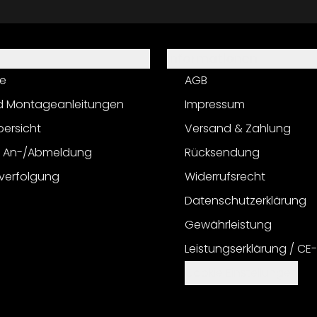
Informationen
e
AGB
d Montageanleitungen
Impressum
bersicht
Versand & Zahlung
r An-/Abmeldung
Rücksendung
verfolgung
Widerrufsrecht
Datenschutzerklärung
Gewährleistung
Leistungserklärung / CE
Cookie Einstellungen