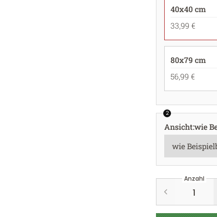
40x40 cm
33,99 €
80x79 cm
56,99 €
2
Ansicht
:
wie Be
Anzahl