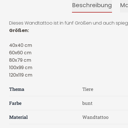
Beschreibung
Ma
Dieses Wandtattoo ist in fünf Größen und auch spiegel
Größen:
40x40 cm
60x60 cm
80x79 cm
100x99 cm
120x119 cm
Thema
Tiere
Farbe
bunt
Material
Wandtattoo