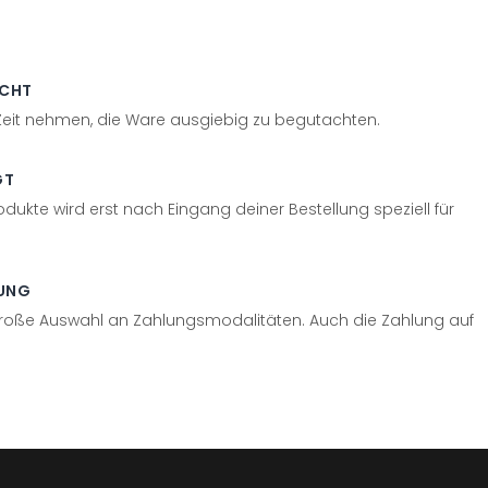
ECHT
 Zeit nehmen, die Ware ausgiebig zu begutachten.
GT
odukte wird erst nach Eingang deiner Bestellung speziell für
UNG
große Auswahl an Zahlungsmodalitäten. Auch die Zahlung auf