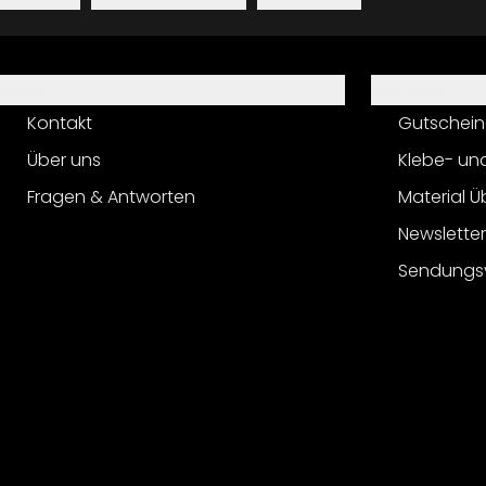
Hilfe
Service
Kontakt
Gutschein
Über uns
Klebe- un
Fragen & Antworten
Material Ü
Newslette
Sendungs