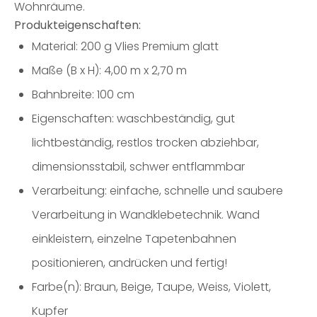
Wohnräume.
Produkteigenschaften:
Material: 200 g Vlies Premium glatt
Maße (B x H): 4,00 m x 2,70 m
Bahnbreite: 100 cm
Eigenschaften: waschbeständig, gut
lichtbeständig, restlos trocken abziehbar,
dimensionsstabil, schwer entflammbar
Verarbeitung: einfache, schnelle und saubere
Verarbeitung in Wandklebetechnik. Wand
einkleistern, einzelne Tapetenbahnen
positionieren, andrücken und fertig!
Farbe(n): Braun, Beige, Taupe, Weiss, Violett,
Kupfer