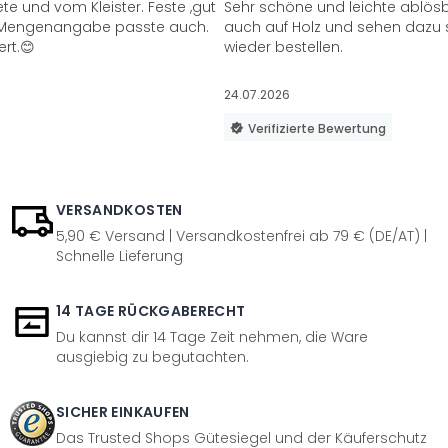
te und vom Kleister. Feste ,gut
Sehr schöne und leichte ablösba
ie Mengenangabe passte auch.
auch auf Holz und sehen dazu 
ert.😊
wieder bestellen.
24.07.2026
Verifizierte Bewertung
VERSANDKOSTEN
5,90 € Versand | Versandkostenfrei ab 79 € (DE/AT) |
Schnelle Lieferung
14 TAGE RÜCKGABERECHT
Du kannst dir 14 Tage Zeit nehmen, die Ware
ausgiebig zu begutachten.
SICHER EINKAUFEN
Das Trusted Shops Gütesiegel und der Käuferschutz