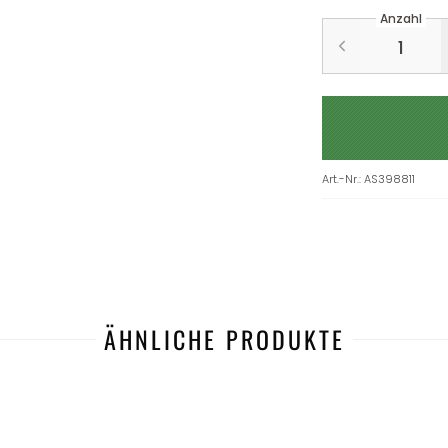
Anzahl
Art.-Nr.
:
AS398811
ÄHNLICHE PRODUKTE
-24%