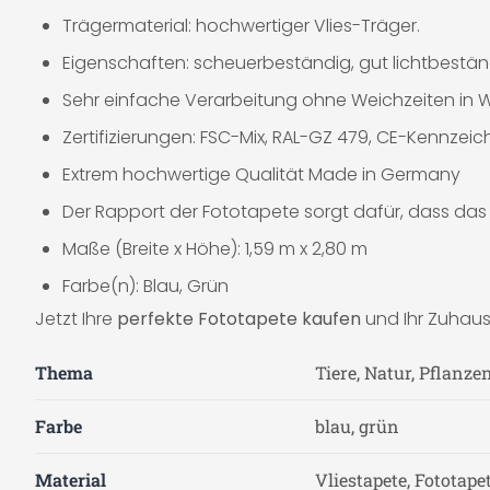
Trägermaterial: hochwertiger Vlies-Träger.
Eigenschaften: scheuerbeständig, gut lichtbestän
Sehr einfache Verarbeitung ohne Weichzeiten in W
Zertifizierungen: FSC-Mix, RAL-GZ 479, CE-Kennzeich
Extrem hochwertige Qualität Made in Germany
Der Rapport der Fototapete sorgt dafür, dass das 
Maße (Breite x Höhe): 1,59 m x 2,80 m
Farbe(n): Blau, Grün
Jetzt Ihre
perfekte Fototapete kaufen
und Ihr Zuhause
Thema
Tiere, Natur, Pflanze
Farbe
blau, grün
Material
Vliestapete, Fototape