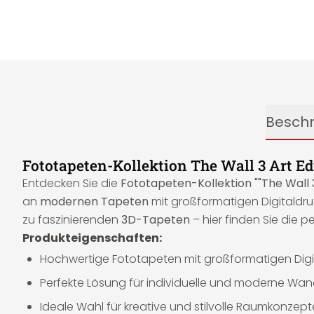
Besch
Fototapeten-Kollektion The Wall 3 Art Edit
Entdecken Sie die
Fototapeten-Kollektion ""The Wall 3 A
an
modernen Tapeten
mit großformatigen Digitaldru
zu faszinierenden
3D-Tapeten
– hier finden Sie die p
Produkteigenschaften:
Hochwertige Fototapeten mit großformatigen Digi
Perfekte Lösung für individuelle und moderne Wa
Ideale Wahl für kreative und stilvolle Raumkonzept