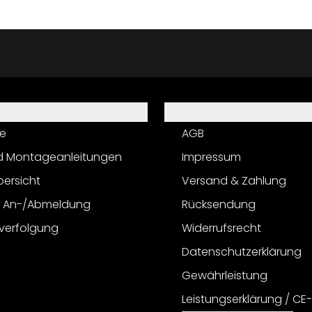
Informationen
e
AGB
d Montageanleitungen
Impressum
bersicht
Versand & Zahlung
r An-/Abmeldung
Rücksendung
verfolgung
Widerrufsrecht
Datenschutzerklärung
Gewährleistung
Leistungserklärung / CE