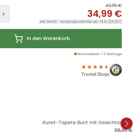
43,95 €
34,99 €
inkl. MwSt. · Versandkostenfrei ab 79 € (DE/AT)
In den Warenkorb
Versandbereit
: 1-3 Werktage
Trusted Shops
Kunst-Tapete Bunt mit Gesichtsmotiv 
58,95 €