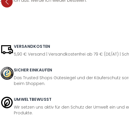
per schön aus. Werde ich wieder bestellen.
VERSANDKOSTEN
5,90 € Versand | Versandkostenfrei ab 79 € (DE/AT) | Sch
SICHER EINKAUFEN
Das Trusted Shops Gütesiegel und der Käuferschutz sorg
beim Shoppen.
UMWELTBEWUSST
Wir setzen uns aktiv für den Schutz der Umwelt ein und 
Produkte.