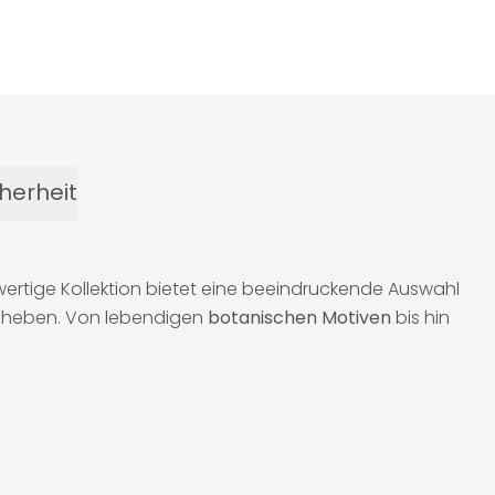
herheit
wertige Kollektion bietet eine beeindruckende Auswahl
u heben. Von lebendigen
botanischen Motiven
bis hin