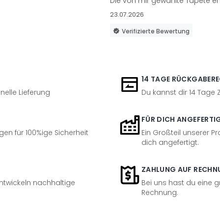
Die von mir gewählte Tapete en
23.07.2026
Verifizierte Bewertung
14 TAGE RÜCKGABER
nelle Lieferung
Du kannst dir 14 Tage
FÜR DICH ANGEFERTI
en für 100%ige Sicherheit
Ein Großteil unserer Pr
dich angefertigt.
ZAHLUNG AUF RECHN
entwickeln nachhaltige
Bei uns hast du eine 
Rechnung.