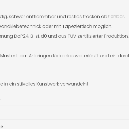
dig, schwer entflammbar und restlos trocken abziehbar.
andklebetechnick oder mit Tapeziertisch möglich.
nung DoP24, B-s1, d0 und aus TÜV zertifizierter Produktion.
Muster beim Anbringen lückenlos weiterläuft und ein durc
 in ein stilvolles Kunstwerk verwandeln!
n
te