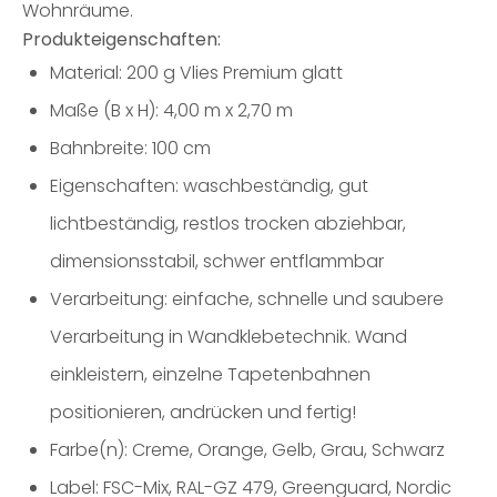
Wohnräume.
Produkteigenschaften:
Material: 200 g Vlies Premium glatt
Maße (B x H): 4,00 m x 2,70 m
Bahnbreite: 100 cm
Eigenschaften: waschbeständig, gut
lichtbeständig, restlos trocken abziehbar,
dimensionsstabil, schwer entflammbar
Verarbeitung: einfache, schnelle und saubere
Verarbeitung in Wandklebetechnik. Wand
einkleistern, einzelne Tapetenbahnen
positionieren, andrücken und fertig!
Farbe(n): Creme, Orange, Gelb, Grau, Schwarz
Label: FSC-Mix, RAL-GZ 479, Greenguard, Nordic