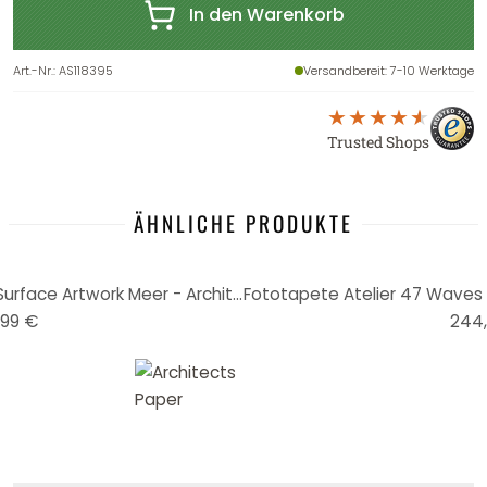
In den Warenkorb
Art.-Nr.
:
AS118395
Versandbereit
: 7-10 Werktage
Trusted Shops
ÄHNLICHE PRODUKTE
Fototapete Atelier 47 Water Surface Artwork Meer - Architects Paper
99 €
244,