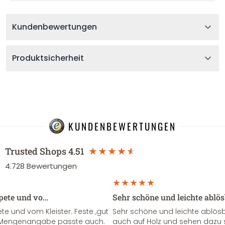
Kundenbewertungen
Produktsicherheit
KUNDENBEWERTUNGEN
Trusted Shops
4.51
4.728
Bewertungen
apete und vo…
Sehr schöne und leichte ablö
te und vom Kleister. Feste ,gut
Sehr schöne und leichte ablösba
ie Mengenangabe passte auch.
auch auf Holz und sehen dazu 