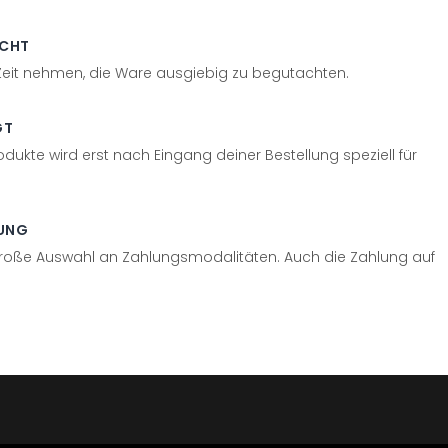
ECHT
 Zeit nehmen, die Ware ausgiebig zu begutachten.
GT
odukte wird erst nach Eingang deiner Bestellung speziell für
UNG
große Auswahl an Zahlungsmodalitäten. Auch die Zahlung auf