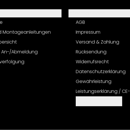
Informationen
e
AGB
d Montageanleitungen
Impressum
bersicht
Versand & Zahlung
r An-/Abmeldung
Rücksendung
verfolgung
Widerrufsrecht
Datenschutzerklärung
Gewährleistung
Leistungserklärung / CE
Cookie Einstellungen