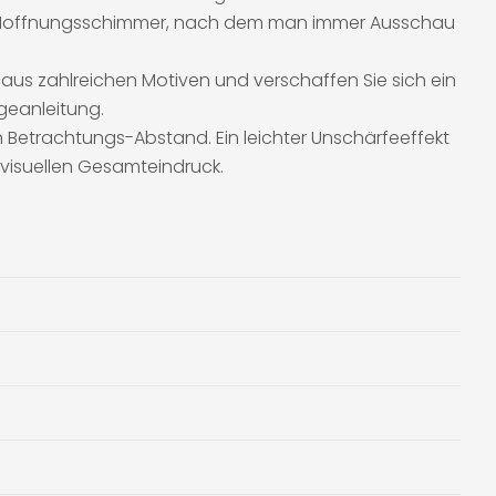
sen Hoffnungsschimmer, nach dem man immer Ausschau
aus zahlreichen Motiven und verschaffen Sie sich ein
geanleitung.
 Betrachtungs-Abstand. Ein leichter Unschärfeeffekt
 visuellen Gesamteindruck.