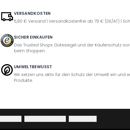
VERSANDKOSTEN
5,90 € Versand | Versandkostenfrei ab 79 € (DE/AT) | Sch
SICHER EINKAUFEN
Das Trusted Shops Gütesiegel und der Käuferschutz sorg
beim Shoppen.
UMWELTBEWUSST
Wir setzen uns aktiv für den Schutz der Umwelt ein und 
Produkte.
Impressum
·
Datenschutzerklärung
·
Widerrufsrecht