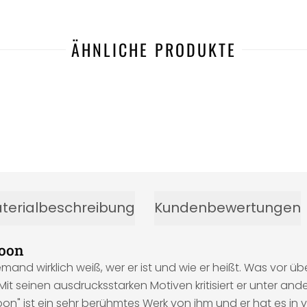
ÄHNLICHE PRODUKTE
terialbeschreibung
Kundenbewertungen
loon
emand wirklich weiß, wer er ist und wie er heißt. Was vor ü
Mit seinen ausdrucksstarken Motiven kritisiert er unter an
on" ist ein sehr berühmtes Werk von ihm und er hat es in 