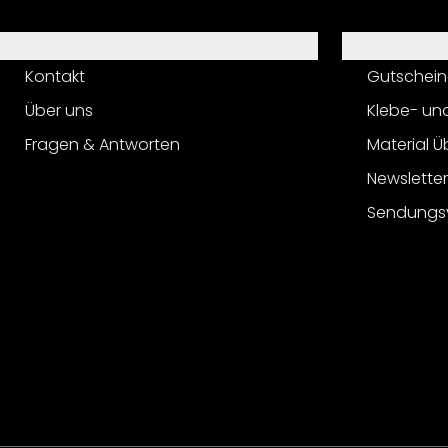
Hilfe
Service
Kontakt
Gutschein
Über uns
Klebe- un
Fragen & Antworten
Material Ü
Newslette
Sendungs