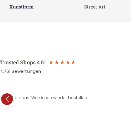
Kunstform
Street Art
Trusted Shops
4.51
4.761
Bewertungen
per schön aus. Werde ich wieder bestellen.