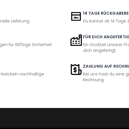
14 TAGE RÜCKGABER
nelle Lieferung
Du kannst dir 14 Tage
FÜR DICH ANGEFERTI
en für 100%ige Sicherheit
Ein Großteil unserer Pr
dich angefertigt.
ZAHLUNG AUF RECHN
entwickeln nachhaltige
Bei uns hast du eine 
Rechnung.