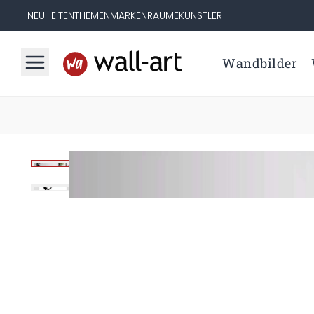
NEUHEITEN
THEMEN
MARKEN
RÄUME
KÜNSTLER
Wandbilder