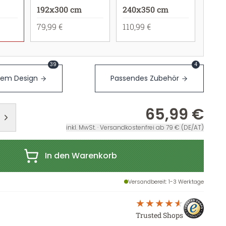
192x300 cm
240x350 cm
79,99 €
110,99 €
39
4
sem Design
Passendes Zubehör
65,99 €
inkl. MwSt. · Versandkostenfrei ab 79 € (DE/AT)
In den Warenkorb
Versandbereit
: 1-3 Werktage
Trusted Shops