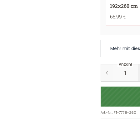
192x260 cm
65,99 €
Mehr mit die
Anzahl
Art.-Nr.
:
FT-7778-260