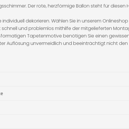
gsschimmer. Der rote, herzförmige Ballon steht für die
individuell dekorieren. Wählen Sie in unserem Onlineshop 
schnell und problemlos mithilfe der mitgelieferten Monta
roßformatigen Tapetenmotive benötigen Sie einen gewissen
ter Auflösung unvermeidlich und beeinträchtigt nicht den
te