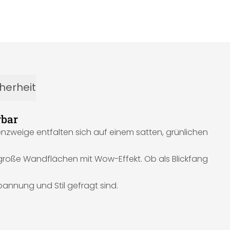
herheit
rbar
tenzweige entfalten sich auf einem satten, grünlichen
r große Wandflächen mit Wow-Effekt. Ob als Blickfang
pannung und Stil gefragt sind.