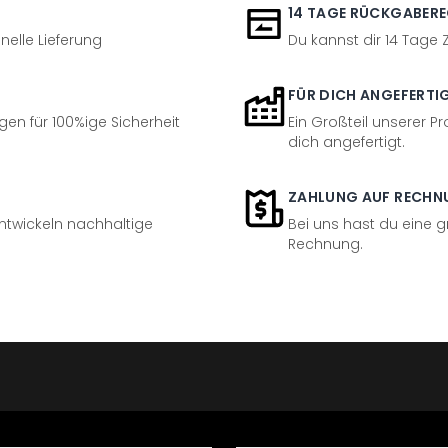
14 TAGE RÜCKGABER
nelle Lieferung
Du kannst dir 14 Tage
FÜR DICH ANGEFERTI
en für 100%ige Sicherheit
Ein Großteil unserer Pr
dich angefertigt.
ZAHLUNG AUF RECHN
entwickeln nachhaltige
Bei uns hast du eine 
Rechnung.