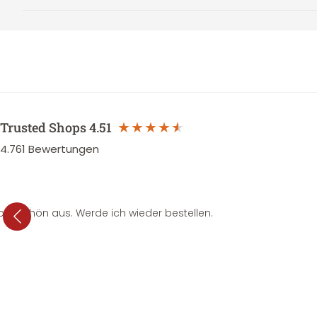
Trusted Shops
4.51
4.761
Bewertungen
per schön aus. Werde ich wieder bestellen.