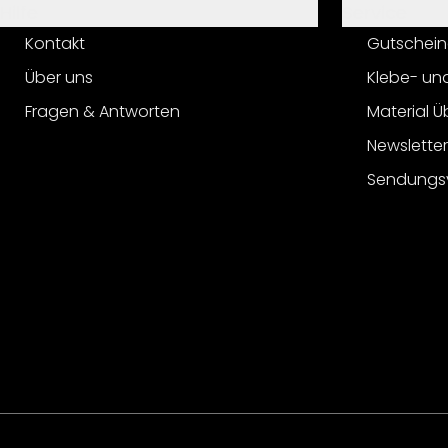
Hilfe
Service
Kontakt
Gutschein
Über uns
Klebe- un
Fragen & Antworten
Material Ü
Newslette
Sendungs