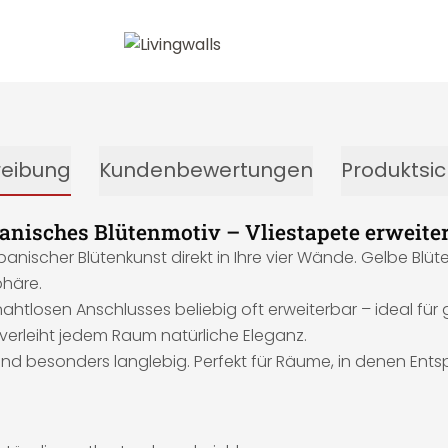
reibung
Kundenbewertungen
Produktsic
anisches Blütenmotiv – Vliestapete erweite
anischer Blütenkunst direkt in Ihre vier Wände. Gelbe Blü
phäre.
nahtlosen Anschlusses beliebig oft erweiterbar – ideal fü
verleiht jedem Raum natürliche Eleganz.
 und besonders langlebig. Perfekt für Räume, in denen Ents