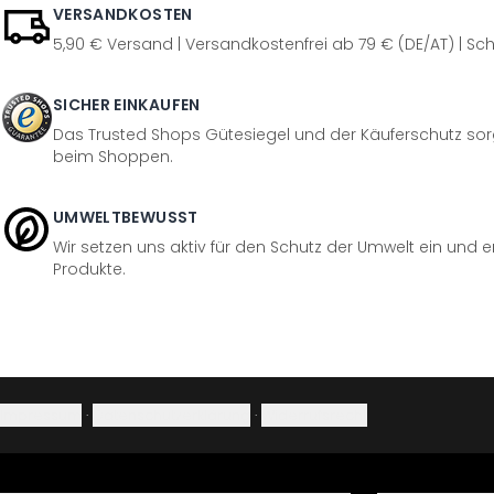
VERSANDKOSTEN
5,90 € Versand | Versandkostenfrei ab 79 € (DE/AT) | Sch
SICHER EINKAUFEN
Das Trusted Shops Gütesiegel und der Käuferschutz sorg
beim Shoppen.
UMWELTBEWUSST
Wir setzen uns aktiv für den Schutz der Umwelt ein und 
Produkte.
Impressum
·
Datenschutzerklärung
·
Widerrufsrecht