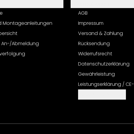
Informationen
e
AGB
d Montageanleitungen
Impressum
bersicht
Versand & Zahlung
r An-/Abmeldung
Rücksendung
verfolgung
Widerrufsrecht
Datenschutzerklärung
Gewährleistung
Leistungserklärung / CE
Cookie Einstellungen