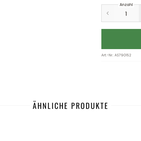
Anzahl
Art.-Nr.
:
AS790152
ÄHNLICHE PRODUKTE
-27%