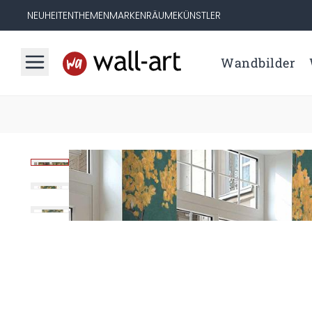
NEUHEITEN
THEMEN
MARKEN
RÄUME
KÜNSTLER
Wandbilder