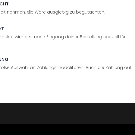
ECHT
 Zeit nehmen, die Ware ausgiebig zu begutachten.
GT
odukte wird erst nach Eingang deiner Bestellung speziell für
UNG
große Auswahl an Zahlungsmodalitäten. Auch die Zahlung auf