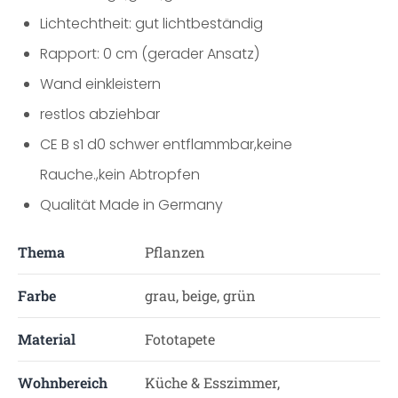
Lichtechtheit: gut lichtbeständig
Rapport: 0 cm (gerader Ansatz)
Wand einkleistern
restlos abziehbar
CE B s1 d0 schwer entflammbar,keine
Rauche.,kein Abtropfen
Qualität Made in Germany
Thema
Pflanzen
Farbe
grau, beige, grün
Material
Fototapete
Wohnbereich
Küche & Esszimmer,