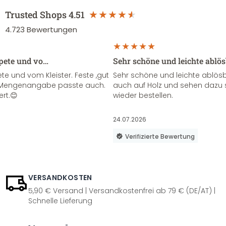
Trusted Shops
4.51
4.723
Bewertungen
apete und vo…
Sehr schöne und leichte ablö
te und vom Kleister. Feste ,gut
Sehr schöne und leichte ablösba
ie Mengenangabe passte auch.
auch auf Holz und sehen dazu 
ert.😊
wieder bestellen.
24.07.2026
Verifizierte Bewertung
VERSANDKOSTEN
5,90 € Versand | Versandkostenfrei ab 79 € (DE/AT) |
Schnelle Lieferung