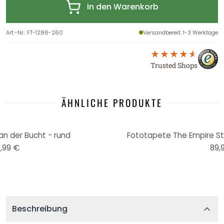
In den Warenkorb
Art.-Nr.
:
FT-1286-260
Versandbereit
: 1-3 Werktage
Trusted Shops
ÄHNLICHE PRODUKTE
an der Bucht - rund
Fototapete The Empire St
,99 €
89,
Beschreibung