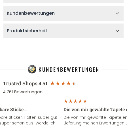
Kundenbewertungen
Produktsicherheit
KUNDENBEWERTUNGEN
Trusted Shops
4.51
4.761
Bewertungen
sbare Sticke…
Die von mir gewählte Tapete 
re Sticker. Halten super gut
Die von mir gewählte Tapete e
super schön aus. Werde ich
Lieferung meinen Erwartungen u