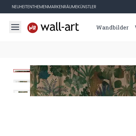
NEUHEITEN
THEMEN
MARKEN
RÄUME
KÜNSTLER
Wandbilder