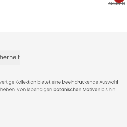
43,95 €
herheit
wertige Kollektion bietet eine beeindruckende Auswahl
u heben. Von lebendigen
botanischen Motiven
bis hin