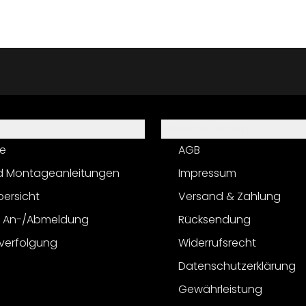
Informationen
e
AGB
d Montageanleitungen
Impressum
bersicht
Versand & Zahlung
r An-/Abmeldung
Rücksendung
verfolgung
Widerrufsrecht
Datenschutzerklärung
Gewährleistung