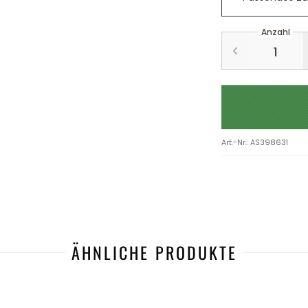
Anzahl
Art.-Nr.
:
AS398631
ÄHNLICHE PRODUKTE
-20%