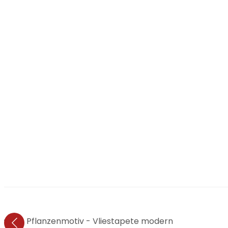
önen - Pflanzenmotiv - Vliestapete modern