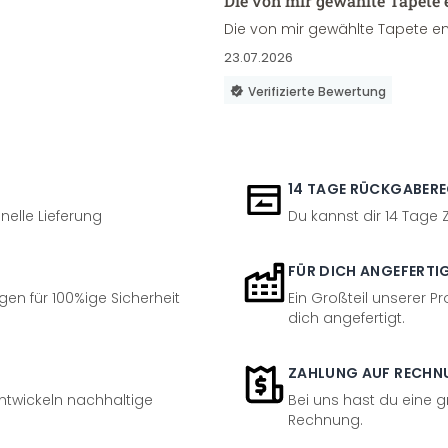
Die von mir gewählte Tapete 
Die von mir gewählte Tapete en
23.07.2026
Verifizierte Bewertung
14 TAGE RÜCKGABER
nelle Lieferung
Du kannst dir 14 Tage
FÜR DICH ANGEFERTI
en für 100%ige Sicherheit
Ein Großteil unserer Pr
dich angefertigt.
ZAHLUNG AUF RECHN
entwickeln nachhaltige
Bei uns hast du eine 
Rechnung.