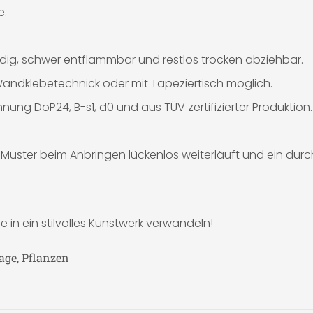
e.
dig, schwer entflammbar und restlos trocken abziehbar.
andklebetechnick oder mit Tapeziertisch möglich.
nung DoP24, B-s1, d0 und aus TÜV zertifizierter Produktion.
Muster beim Anbringen lückenlos weiterläuft und ein durc
 in ein stilvolles Kunstwerk verwandeln!
age, Pflanzen