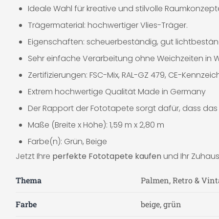
Ideale Wahl für kreative und stilvolle Raumkonzept
Trägermaterial: hochwertiger Vlies-Träger.
Eigenschaften: scheuerbeständig, gut lichtbestän
Sehr einfache Verarbeitung ohne Weichzeiten in W
Zertifizierungen: FSC-Mix, RAL-GZ 479, CE-Kennzeich
Extrem hochwertige Qualität Made in Germany
Der Rapport der Fototapete sorgt dafür, dass das 
Maße (Breite x Höhe): 1,59 m x 2,80 m
Farbe(n): Grün, Beige
Jetzt Ihre
perfekte Fototapete kaufen
und Ihr Zuhause
Thema
Palmen, Retro & Vint
Farbe
beige, grün