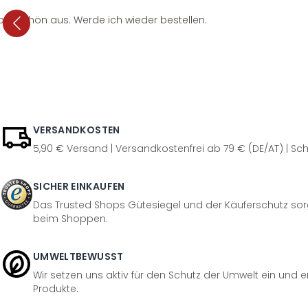
per schön aus. Werde ich wieder bestellen.
VERSANDKOSTEN
5,90 € Versand | Versandkostenfrei ab 79 € (DE/AT) | Sch
SICHER EINKAUFEN
Das Trusted Shops Gütesiegel und der Käuferschutz sorg
beim Shoppen.
UMWELTBEWUSST
Wir setzen uns aktiv für den Schutz der Umwelt ein und 
Produkte.