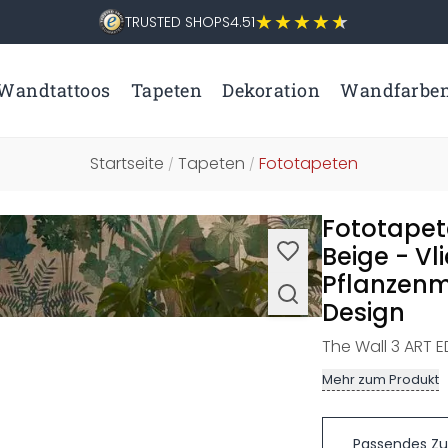
TRUSTED SHOPS
4.51
Wandtattoos
Tapeten
Dekoration
Wandfarbe
Startseite
Tapeten
Fototapeten
/
/
Fototapet
Beige - Vl
Pflanzenm
Design
The Wall 3 ART ED
Mehr zum Produkt
Passendes Z