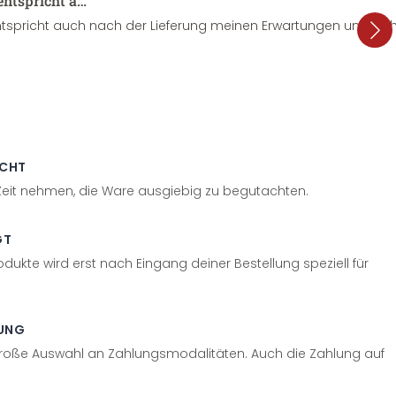
entspricht a…
tspricht auch nach der Lieferung meinen Erwartungen und sieht
ECHT
 Zeit nehmen, die Ware ausgiebig zu begutachten.
GT
odukte wird erst nach Eingang deiner Bestellung speziell für
UNG
große Auswahl an Zahlungsmodalitäten. Auch die Zahlung auf