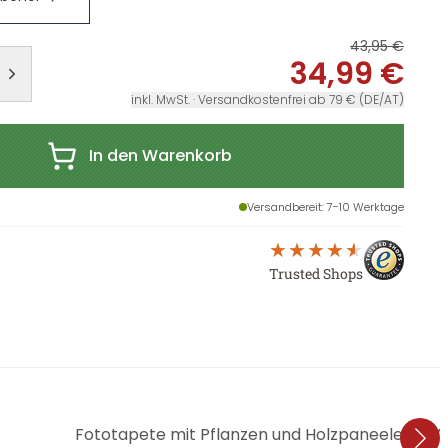
43,95 €
34,99 €
inkl. MwSt. · Versandkostenfrei ab 79 € (DE/AT)
In den Warenkorb
Versandbereit
: 7-10 Werktage
Trusted Shops
Fototapete mit Pflanzen und Holzpaneelen - 