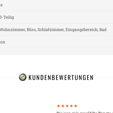
te
3-Teilig
Wohnzimmer, Büro, Schlafzimmer, Eingangsbereich, Bad
ion
KUNDENBEWERTUNGEN