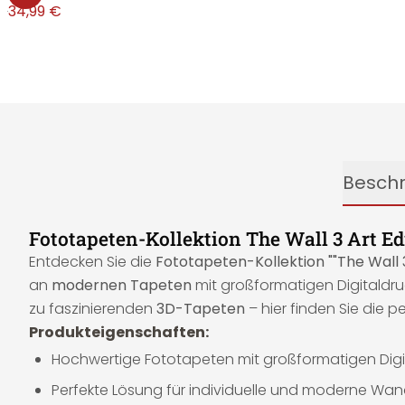
€
34,99 €
Besch
Fototapeten-Kollektion The Wall 3 Art Edit
Entdecken Sie die
Fototapeten-Kollektion ""The Wall 3 A
an
modernen Tapeten
mit großformatigen Digitaldru
zu faszinierenden
3D-Tapeten
– hier finden Sie die p
Produkteigenschaften:
Hochwertige Fototapeten mit großformatigen Digi
Perfekte Lösung für individuelle und moderne Wa