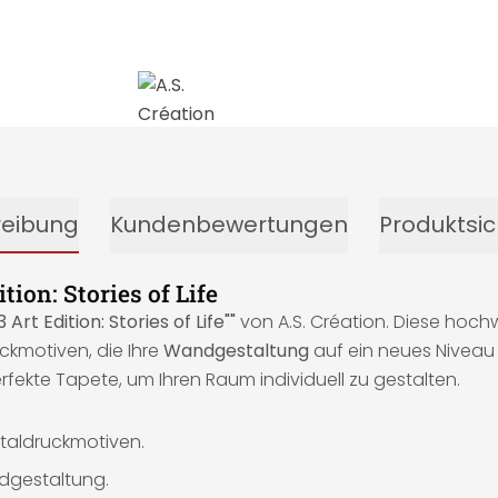
reibung
Kundenbewertungen
Produktsic
ion: Stories of Life
rt Edition: Stories of Life""
von A.S. Création. Diese hoch
ckmotiven, die Ihre
Wandgestaltung
auf ein neues Nivea
erfekte Tapete, um Ihren Raum individuell zu gestalten.
taldruckmotiven.
ndgestaltung.