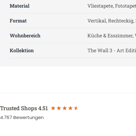
Material
Vliestapete, Fototape
Format
Vertikal, Rechteckig, 
Wohnbereich
Küche & Esszimmer, 
Kollektion
The Wall 3 - Art Edit
Trusted Shops
4.51
4.767
Bewertungen