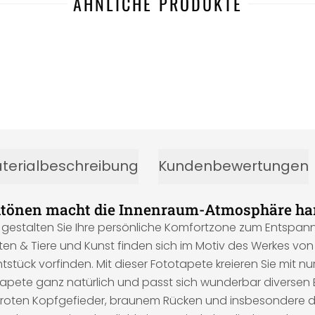
ÄHNLICHE PRODUKTE
terialbeschreibung
Kundenbewertungen
dtönen macht die Innenraum-Atmosphäre h
und gestalten Sie Ihre persönliche Komfortzone zum Entspa
en & Tiere und Kunst finden sich im Motiv des Werkes von 
chtstück vorfinden. Mit dieser Fototapete kreieren Sie mi
Tapete ganz natürlich und passt sich wunderbar diversen E
einem roten Kopfgefieder, braunem Rücken und insbesondere