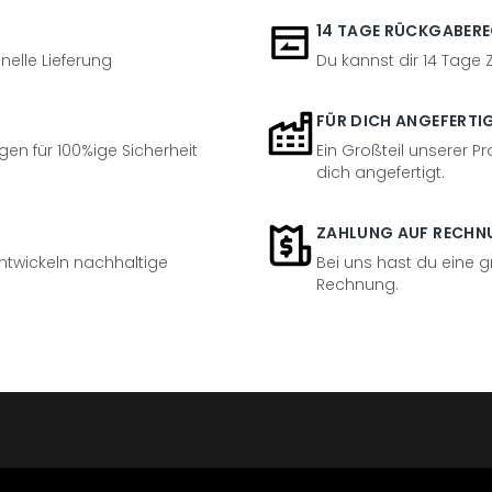
14 TAGE RÜCKGABER
nelle Lieferung
Du kannst dir 14 Tage
FÜR DICH ANGEFERTI
en für 100%ige Sicherheit
Ein Großteil unserer Pr
dich angefertigt.
ZAHLUNG AUF RECHN
entwickeln nachhaltige
Bei uns hast du eine 
Rechnung.