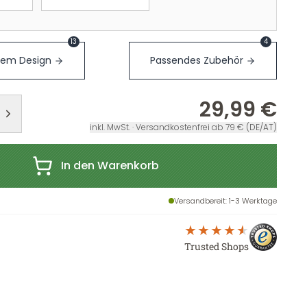
13
4
sem Design
Passendes Zubehör
29,99 €
inkl. MwSt. · Versandkostenfrei ab 79 € (DE/AT)
In den Warenkorb
Versandbereit
: 1-3 Werktage
Trusted Shops