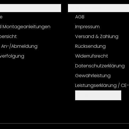
Informationen
e
AGB
d Montageanleitungen
Impressum
bersicht
Versand & Zahlung
r An-/Abmeldung
Rücksendung
verfolgung
Widerrufsrecht
Datenschutzerklärung
Gewährleistung
Leistungserklärung / CE
Cookie Einstellungen