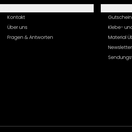
Hilfe
Service
Kontakt
Gutschein
Über uns
Klebe- un
Fragen & Antworten
Material Ü
Newslette
Sendungs