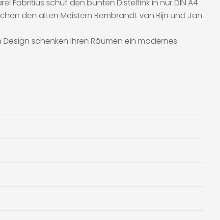
l Fabritius schuf den bunten Distelfink in nur DIN A4
wischen den alten Meistern Rembrandt van Rijn und Jan
en Design schenken Ihren Räumen ein modernes