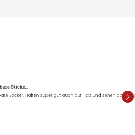
sbare Sticke…
are Sticker. Halten super gut auch auf Holz und sehen dazu su