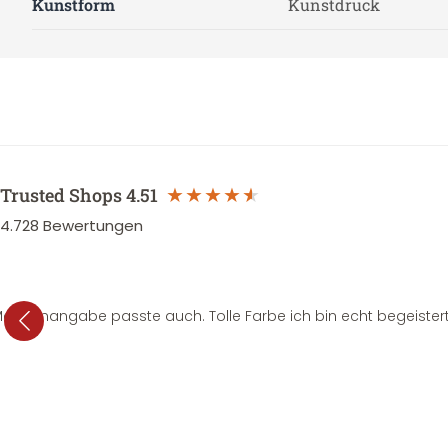
Kunstform
Kunstdruck
Trusted Shops
4.51
4.728
Bewertungen
e Mengenangabe passte auch. Tolle Farbe ich bin echt begeistert