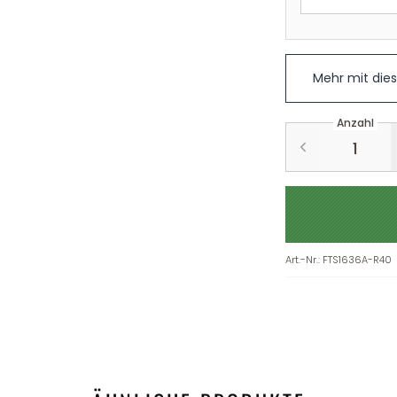
Mehr mit die
Anzahl
Art.-Nr.
:
FTS1636A-R40