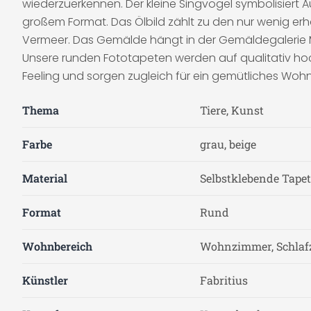
wiederzuerkennen. Der kleine Singvogel symbolisiert Au
großem Format. Das Ölbild zählt zu den nur wenig erh
Vermeer. Das Gemälde hängt in der Gemäldegalerie M
Unsere runden Fototapeten werden auf qualitativ h
Feeling und sorgen zugleich für ein gemütliches Wo
Thema
Tiere, Kunst
Farbe
grau, beige
Material
Selbstklebende Tapete
Format
Rund
Wohnbereich
Wohnzimmer, Schla
Künstler
Fabritius