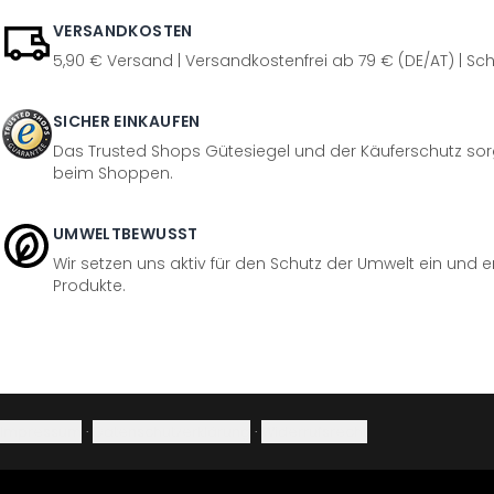
VERSANDKOSTEN
5,90 € Versand | Versandkostenfrei ab 79 € (DE/AT) | Sch
SICHER EINKAUFEN
Das Trusted Shops Gütesiegel und der Käuferschutz sorg
beim Shoppen.
UMWELTBEWUSST
Wir setzen uns aktiv für den Schutz der Umwelt ein und 
Produkte.
Impressum
·
Datenschutzerklärung
·
Widerrufsrecht