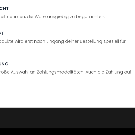
ECHT
 Zeit nehmen, die Ware ausgiebig zu begutachten.
GT
odukte wird erst nach Eingang deiner Bestellung speziell für
UNG
große Auswahl an Zahlungsmodalitäten. Auch die Zahlung auf