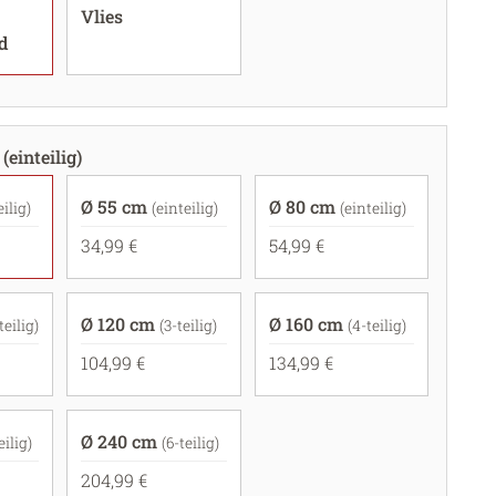
Vlies
d
(einteilig)
Ø 55 cm
Ø 80 cm
eilig)
(einteilig)
(einteilig)
34,99 €
54,99 €
Ø 120 cm
Ø 160 cm
teilig)
(3-teilig)
(4-teilig)
104,99 €
134,99 €
Ø 240 cm
eilig)
(6-teilig)
204,99 €