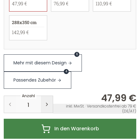
47,99 €
76,99 €
110,99 €
288x350 cm
142,99 €
6
Mehr mit diesem Design
4
Passendes Zubehör
47,99 €
Anzahl
inkl. MwSt. · Versandkostenfrei ab 79 €
(DE/AT)
In den Warenkorb