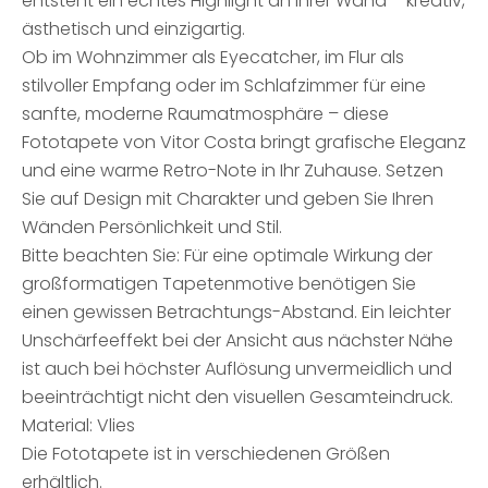
entsteht ein echtes Highlight an Ihrer Wand – kreativ,
ästhetisch und einzigartig.
Ob im Wohnzimmer als Eyecatcher, im Flur als
stilvoller Empfang oder im Schlafzimmer für eine
sanfte, moderne Raumatmosphäre – diese
Fototapete von Vitor Costa bringt grafische Eleganz
und eine warme Retro-Note in Ihr Zuhause. Setzen
Sie auf Design mit Charakter und geben Sie Ihren
Wänden Persönlichkeit und Stil.
Bitte beachten Sie: Für eine optimale Wirkung der
großformatigen Tapetenmotive benötigen Sie
einen gewissen Betrachtungs-Abstand. Ein leichter
Unschärfeeffekt bei der Ansicht aus nächster Nähe
ist auch bei höchster Auflösung unvermeidlich und
beeinträchtigt nicht den visuellen Gesamteindruck.
Material: Vlies
Die Fototapete ist in verschiedenen Größen
erhältlich.