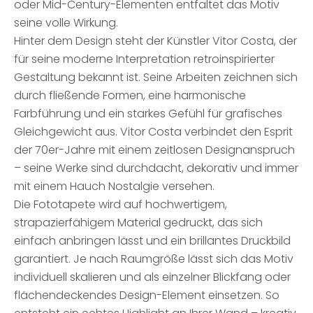
oder Mid-Century-Elementen entfaltet das Motiv
seine volle Wirkung.
Hinter dem Design steht der Künstler Vitor Costa, der
für seine moderne Interpretation retroinspirierter
Gestaltung bekannt ist. Seine Arbeiten zeichnen sich
durch fließende Formen, eine harmonische
Farbführung und ein starkes Gefühl für grafisches
Gleichgewicht aus. Vitor Costa verbindet den Esprit
der 70er-Jahre mit einem zeitlosen Designanspruch
– seine Werke sind durchdacht, dekorativ und immer
mit einem Hauch Nostalgie versehen.
Die Fototapete wird auf hochwertigem,
strapazierfähigem Material gedruckt, das sich
einfach anbringen lässt und ein brillantes Druckbild
garantiert. Je nach Raumgröße lässt sich das Motiv
individuell skalieren und als einzelner Blickfang oder
flächendeckendes Design-Element einsetzen. So