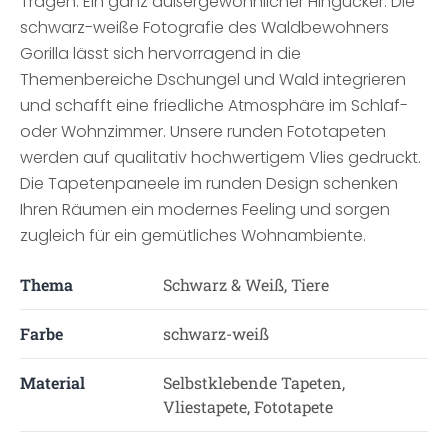
Tragen. Ein ganz außergewöhnlicher Hingucker. Die
schwarz-weiße Fotografie des Waldbewohners
Gorilla lässt sich hervorragend in die
Themenbereiche Dschungel und Wald integrieren
und schafft eine friedliche Atmosphäre im Schlaf-
oder Wohnzimmer. Unsere runden Fototapeten
werden auf qualitativ hochwertigem Vlies gedruckt.
Die Tapetenpaneele im runden Design schenken
Ihren Räumen ein modernes Feeling und sorgen
zugleich für ein gemütliches Wohnambiente.
Thema
Schwarz & Weiß, Tiere
Farbe
schwarz-weiß
Material
Selbstklebende Tapeten,
Vliestapete, Fototapete