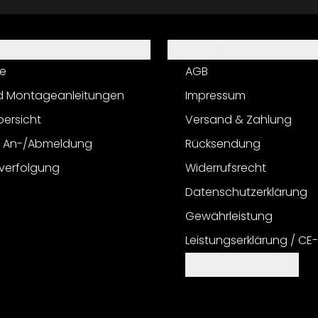
Informationen
e
AGB
d Montageanleitungen
Impressum
bersicht
Versand & Zahlung
r An-/Abmeldung
Rücksendung
verfolgung
Widerrufsrecht
Datenschutzerklärung
Gewährleistung
Leistungserklärung / CE
Cookie Einstellungen