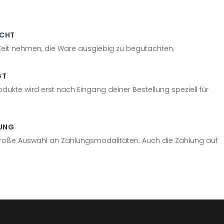
ECHT
 Zeit nehmen, die Ware ausgiebig zu begutachten.
GT
odukte wird erst nach Eingang deiner Bestellung speziell für
UNG
große Auswahl an Zahlungsmodalitäten. Auch die Zahlung auf