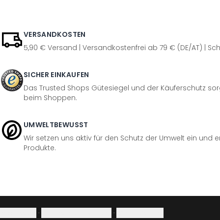
VERSANDKOSTEN
5,90 € Versand | Versandkostenfrei ab 79 € (DE/AT) | Sch
SICHER EINKAUFEN
Das Trusted Shops Gütesiegel und der Käuferschutz sorg
beim Shoppen.
UMWELTBEWUSST
Wir setzen uns aktiv für den Schutz der Umwelt ein und 
Produkte.
Impressum
·
Datenschutzerklärung
·
Widerrufsrecht