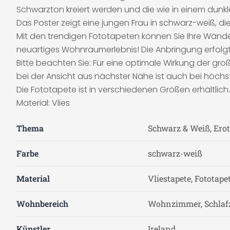
Schwarzton kreiert werden und die wie in einem dunk
Das Poster zeigt eine jungen Frau in schwarz-weiß, di
Mit den trendigen Fototapeten können Sie Ihre Wände 
neuartiges Wohnraumerlebnis! Die Anbringung erfolgt 
Bitte beachten Sie: Für eine optimale Wirkung der g
bei der Ansicht aus nächster Nähe ist auch bei höchs
Die Fototapete ist in verschiedenen Größen erhältlich.
Material: Vlies
Thema
Schwarz & Weiß, Erot
Farbe
schwarz-weiß
Material
Vliestapete, Fototape
Wohnbereich
Wohnzimmer, Schla
Künstler
Ireland