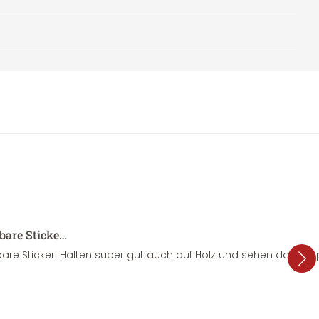
sbare Sticke…
are Sticker. Halten super gut auch auf Holz und sehen dazu su