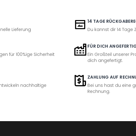
14 TAGE RÜCKGABER
nelle Lieferung
Du kannst dir 14 Tage
FÜR DICH ANGEFERTI
en für 100%ige Sicherheit
Ein Großteil unserer Pr
dich angefertigt.
ZAHLUNG AUF RECHN
entwickeln nachhaltige
Bei uns hast du eine 
Rechnung.