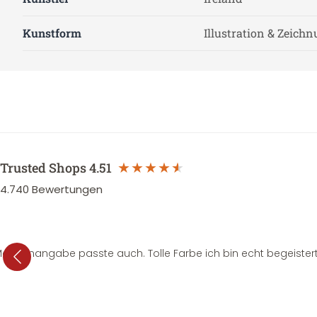
Kunstform
Illustration & Zeich
Trusted Shops
4.51
4.740
Bewertungen
e Mengenangabe passte auch. Tolle Farbe ich bin echt begeistert