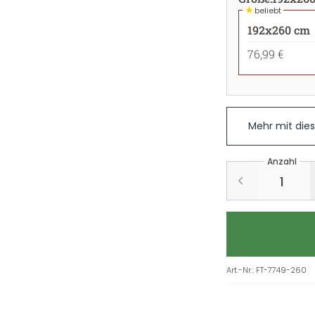
★
beliebt
192x260 cm
76,99 €
Mehr mit die
Anzahl
Art.-Nr.
:
FT-7749-260