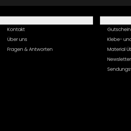
Hilfe
Service
Kontakt
Gutschein
Über uns
Klebe- un
Fragen & Antworten
Material Ü
Newslette
Sendungs