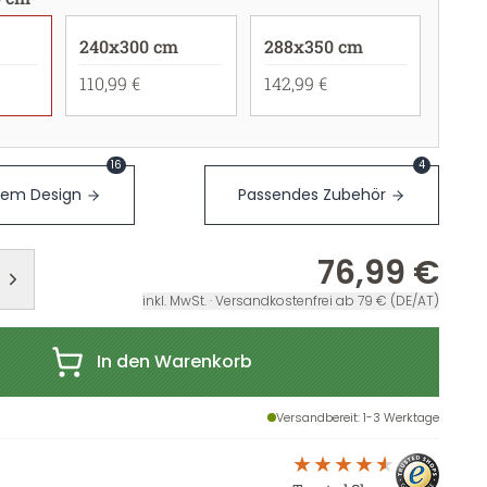
240x300 cm
288x350 cm
110,99 €
142,99 €
16
4
sem Design
Passendes Zubehör
76,99 €
inkl. MwSt. · Versandkostenfrei ab 79 € (DE/AT)
In den Warenkorb
Versandbereit
: 1-3 Werktage