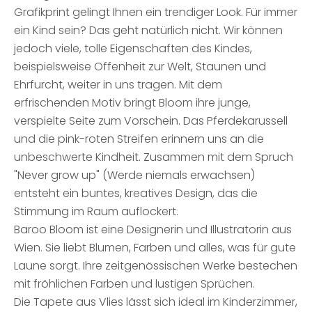
Grafikprint gelingt Ihnen ein trendiger Look. Für immer
ein Kind sein? Das geht natürlich nicht. Wir können
jedoch viele, tolle Eigenschaften des Kindes,
beispielsweise Offenheit zur Welt, Staunen und
Ehrfurcht, weiter in uns tragen. Mit dem
erfrischenden Motiv bringt Bloom ihre junge,
verspielte Seite zum Vorschein. Das Pferdekarussell
und die pink-roten Streifen erinnern uns an die
unbeschwerte Kindheit. Zusammen mit dem Spruch
"Never grow up" (Werde niemals erwachsen)
entsteht ein buntes, kreatives Design, das die
Stimmung im Raum auflockert.
Baroo Bloom ist eine Designerin und Illustratorin aus
Wien. Sie liebt Blumen, Farben und alles, was für gute
Laune sorgt. Ihre zeitgenössischen Werke bestechen
mit fröhlichen Farben und lustigen Sprüchen.
Die Tapete aus Vlies lässt sich ideal im Kinderzimmer,