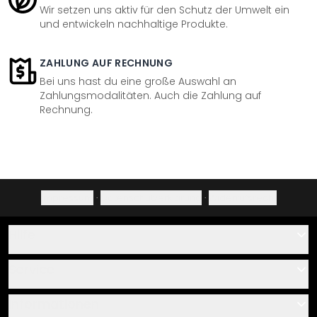
Wir setzen uns aktiv für den Schutz der Umwelt ein
und entwickeln nachhaltige Produkte.
ZAHLUNG AUF RECHNUNG
Bei uns hast du eine große Auswahl an
Zahlungsmodalitäten. Auch die Zahlung auf
Rechnung.
Impressum
·
Datenschutzerklärung
·
Widerrufsrecht
Hilfe
Kontakt
Service
Über uns
Gutscheine
Informationen
Fragen & Antworten