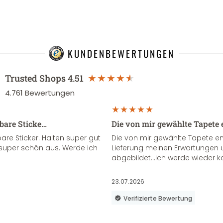
KUNDENBEWERTUNGEN
Trusted Shops
4.51
4.761
Bewertungen
sbare Sticke…
Die von mir gewählte Tapete 
re Sticker. Halten super gut
Die von mir gewählte Tapete e
super schön aus. Werde ich
Lieferung meinen Erwartungen u
abgebildet...ich werde wieder k
23.07.2026
Verifizierte Bewertung