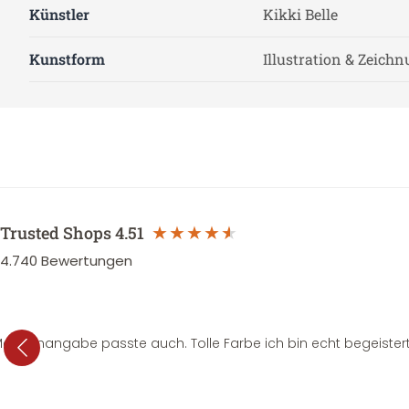
Künstler
Kikki Belle
Kunstform
Illustration & Zeich
Trusted Shops
4.51
4.740
Bewertungen
e Mengenangabe passte auch. Tolle Farbe ich bin echt begeistert