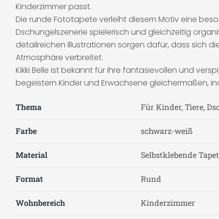
Kinderzimmer passt.
Die runde Fototapete verleiht diesem Motiv eine bes
Dschungelszenerie spielerisch und gleichzeitig orga
detailreichen Illustrationen sorgen dafür, dass sich 
Atmosphäre verbreitet.
Kikki Belle ist bekannt für ihre fantasievollen und ver
begeistern Kinder und Erwachsene gleichermaßen, ind
Thema
Für Kinder, Tiere, D
Farbe
schwarz-weiß
Material
Selbstklebende Tapete
Format
Rund
Wohnbereich
Kinderzimmer