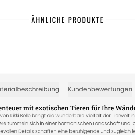
ÄHNLICHE PRODUKTE
terialbeschreibung
Kundenbewertungen
nteuer mit exotischen Tieren für Ihre Wänd
on Kikki Belle bringt die wunderbare Vielfalt der Tierwelt 
re tummeln sich in einer harmonischen Landschaft und lade
vollen Details schaffen eine beruhigende und zugleich l