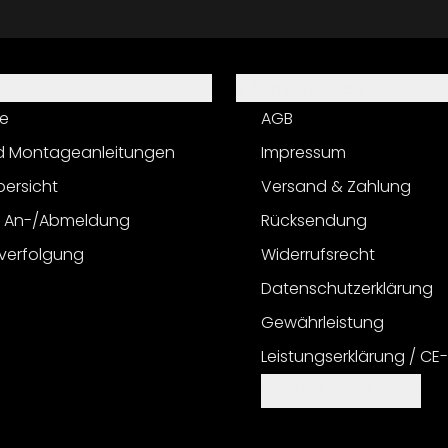
Informationen
e
AGB
d Montageanleitungen
Impressum
bersicht
Versand & Zahlung
r An-/Abmeldung
Rücksendung
verfolgung
Widerrufsrecht
Datenschutzerklärung
Gewährleistung
Leistungserklärung / CE
Cookie Einstellungen