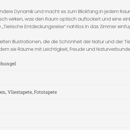
ondere Dynamik und macht es zum Blickfang in jedem Raum.
nisch wirken, was den Raum optisch auflockert und eine e
die „Tierische Entdeckungsreise“ nahtlos in das Zimmer ein
spielten Illustrationen, die die Schönheit der Natur und der
em sie Räume mit Leichtigkeit, Freude und Naturverbunden
schungel
n, Vliestapete, Fototapete