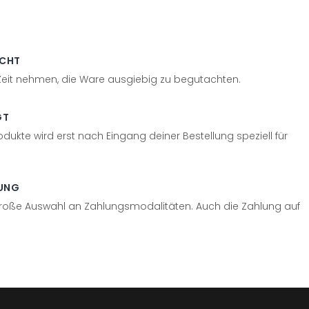
ECHT
 Zeit nehmen, die Ware ausgiebig zu begutachten.
GT
odukte wird erst nach Eingang deiner Bestellung speziell für
UNG
große Auswahl an Zahlungsmodalitäten. Auch die Zahlung auf