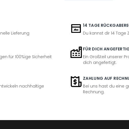
14 TAGE RÜCKGABER
nelle Lieferung
Du kannst dir 14 Tage
FÜR DICH ANGEFERTI
en für 100%ige Sicherheit
Ein Großteil unserer Pr
dich angefertigt.
ZAHLUNG AUF RECHN
entwickeln nachhaltige
Bei uns hast du eine 
Rechnung.