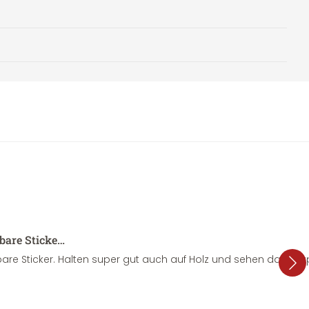
sbare Sticke…
are Sticker. Halten super gut auch auf Holz und sehen dazu su