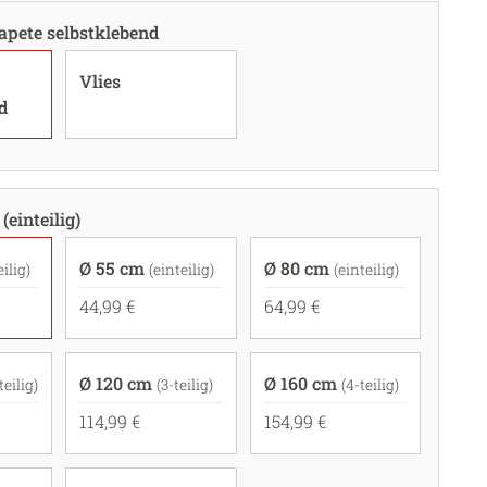
apete selbstklebend
Vlies
d
(einteilig)
Ø 55 cm
Ø 80 cm
eilig)
(einteilig)
(einteilig)
44,99 €
64,99 €
Ø 120 cm
Ø 160 cm
teilig)
(3-teilig)
(4-teilig)
114,99 €
154,99 €