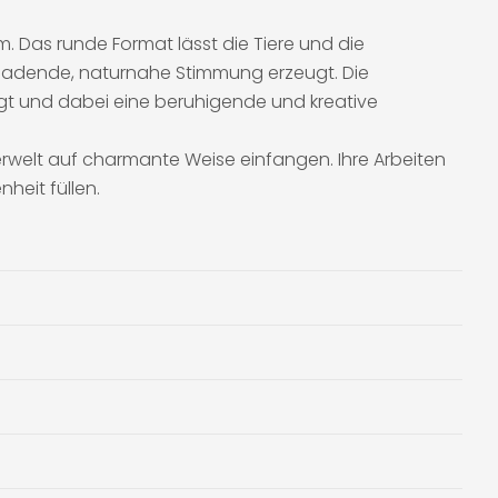
 Das runde Format lässt die Tiere und die
inladende, naturnahe Stimmung erzeugt. Die
fügt und dabei eine beruhigende und kreative
 Tierwelt auf charmante Weise einfangen. Ihre Arbeiten
heit füllen.