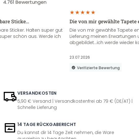
4.761
Bewertungen
sbare Sticke…
Die von mir gewählte Tapete 
re Sticker. Halten super gut
Die von mir gewählte Tapete e
super schön aus. Werde ich
Lieferung meinen Erwartungen u
abgebildet...ich werde wieder k
23.07.2026
Verifizierte Bewertung
VERSANDKOSTEN
5,90 € Versand | Versandkostenfrei ab 79 € (DE/AT) |
Schnelle Lieferung
14 TAGE RÜCKGABERECHT
Du kannst dir 14 Tage Zeit nehmen, die Ware
ausgiebig zu begutachten.