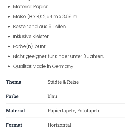
Material: Papier
Maße (H x B): 2,54 m x 3,68 m
Bestehend aus 8 Teilen
Inklusive Kleister
Farbe(n): bunt
Nicht geeignet für Kinder unter 3 Jahren.
Qualität Made in Germany
Thema
Städte & Reise
Farbe
blau
Material
Papiertapete, Fototapete
Format
Horizontal