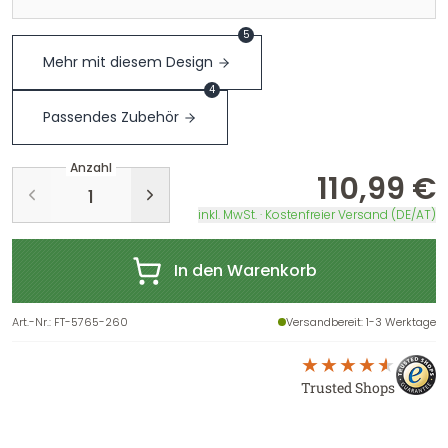
5
Mehr mit diesem Design
4
Passendes Zubehör
Anzahl
110,99 €
inkl. MwSt. · Kostenfreier Versand (DE/AT)
In den Warenkorb
Art.-Nr.
:
FT-5765-260
Versandbereit
: 1-3 Werktage
Trusted Shops