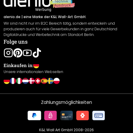
Versand & Zahlung
Sendungsverfolgung
Rücksendung
alenio.de
| eine Marke der K&L Wall-Art GmbH.
Wir sind nicht nur im B2C Bereich tätig, sondern entwickeln und
Widerrufsrecht
produzieren auch für viele Gewerbekunden in ganz Deutschland
Datenschutzerklärung
Digitaldrucke und Werbetechnik am Standort Berlin.
Folge uns
Gewährleistung
Leistungserklärung / CE-Zeichen
Cookie Einstellungen
Einkaufen in:
Unsere internationalen Webseiten
Zahlungsmöglichkeiten
K&L Wall Art GmbH 2008-
2026