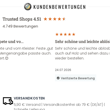
KUNDENBEWERTUNGEN
Trusted Shops
4.51
4.749
Bewertungen
apete und vo…
Sehr schöne und leichte ablö
te und vom Kleister. Feste ,gut
Sehr schöne und leichte ablösba
ie Mengenangabe passte auch.
auch auf Holz und sehen dazu 
ert.😊
wieder bestellen.
24.07.2026
Verifizierte Bewertung
VERSANDKOSTEN
5,90 € Versand | Versandkostenfrei ab 79 € (DE/AT) |
Schnelle Lieferung