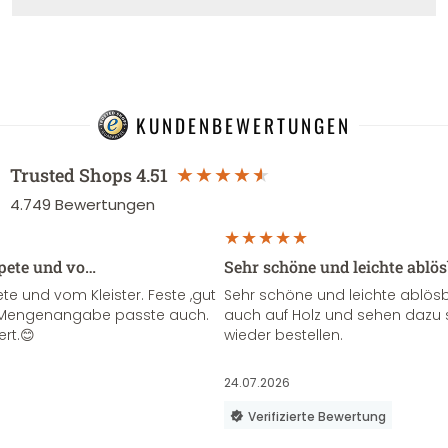
KUNDENBEWERTUNGEN
Trusted Shops
4.51
4.749
Bewertungen
apete und vo…
Sehr schöne und leichte ablö
te und vom Kleister. Feste ,gut
Sehr schöne und leichte ablösba
ie Mengenangabe passte auch.
auch auf Holz und sehen dazu 
ert.😊
wieder bestellen.
24.07.2026
Verifizierte Bewertung