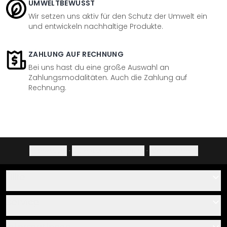
UMWELTBEWUSST
Wir setzen uns aktiv für den Schutz der Umwelt ein
und entwickeln nachhaltige Produkte.
ZAHLUNG AUF RECHNUNG
Bei uns hast du eine große Auswahl an
Zahlungsmodalitäten. Auch die Zahlung auf
Rechnung.
Impressum
·
Datenschutzerklärung
·
Widerrufsrecht
Hilfe
Kontakt
Service
Über uns
Gutscheine
Informationen