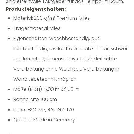
sind effektvolle Taktgeber für das Tempo im Raum.
Produkteigenschaften:
Material: 200 g/m² Premium-Vlies
Trägermaterial: Vlies
Eigenschaften: waschbeständig, gut
lichtbeständig, restlos trocken abziehbar, schwer
entflammbar, dimensionsstabil, kinderleichte
Verarbeitung ohne Weichzeit, Verarbeitung in
Wandklebetechnik möglich
Maße (B x H): 5,00 m x 2,50 m
Bahnbreite: 100 cm
Label: FSC-Mix, RAL-GZ 479
Qualität Made in Germany