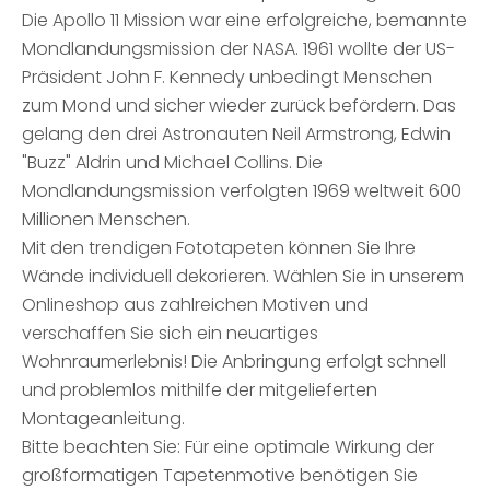
Die Apollo 11 Mission war eine erfolgreiche, bemannte
Mondlandungsmission der NASA. 1961 wollte der US-
Präsident John F. Kennedy unbedingt Menschen
zum Mond und sicher wieder zurück befördern. Das
gelang den drei Astronauten Neil Armstrong, Edwin
"Buzz" Aldrin und Michael Collins. Die
Mondlandungsmission verfolgten 1969 weltweit 600
Millionen Menschen.
Mit den trendigen Fototapeten können Sie Ihre
Wände individuell dekorieren. Wählen Sie in unserem
Onlineshop aus zahlreichen Motiven und
verschaffen Sie sich ein neuartiges
Wohnraumerlebnis! Die Anbringung erfolgt schnell
und problemlos mithilfe der mitgelieferten
Montageanleitung.
Bitte beachten Sie: Für eine optimale Wirkung der
großformatigen Tapetenmotive benötigen Sie