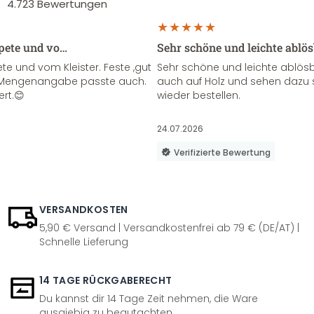
4.723
Bewertungen
apete und vo…
Sehr schöne und leichte ablö
te und vom Kleister. Feste ,gut
Sehr schöne und leichte ablösba
ie Mengenangabe passte auch.
auch auf Holz und sehen dazu 
ert.😊
wieder bestellen.
24.07.2026
Verifizierte Bewertung
VERSANDKOSTEN
5,90 € Versand | Versandkostenfrei ab 79 € (DE/AT) |
Schnelle Lieferung
14 TAGE RÜCKGABERECHT
Du kannst dir 14 Tage Zeit nehmen, die Ware
ausgiebig zu begutachten.